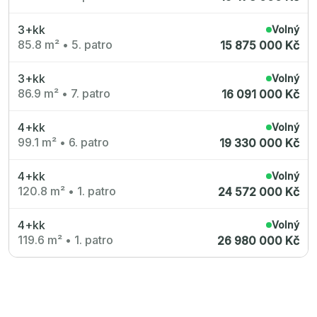
3+kk
Volný
85.8 m²
•
5. patro
15 875 000 Kč
3+kk
Volný
86.9 m²
•
7. patro
16 091 000 Kč
4+kk
Volný
99.1 m²
•
6. patro
19 330 000 Kč
4+kk
Volný
120.8 m²
•
1. patro
24 572 000 Kč
4+kk
Volný
119.6 m²
•
1. patro
26 980 000 Kč