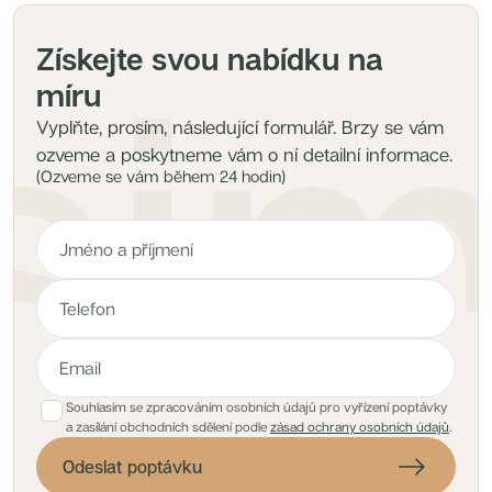
Získejte svou nabídku na
míru
Vyplňte, prosím, následující formulář. Brzy se vám
ozveme a poskytneme vám o ní detailní informace.
(Ozveme se vám během 24 hodin)
Souhlasím se zpracováním osobních údajů pro vyřízení poptávky
a zasílání obchodních sdělení podle
zásad ochrany osobních údajů
.
Odeslat poptávku