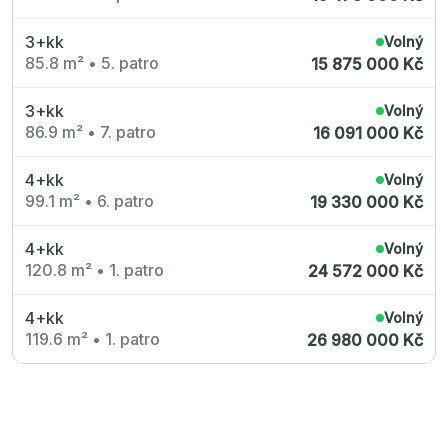
3+kk
Volný
85.8 m²
•
5. patro
15 875 000 Kč
3+kk
Volný
86.9 m²
•
7. patro
16 091 000 Kč
4+kk
Volný
99.1 m²
•
6. patro
19 330 000 Kč
4+kk
Volný
120.8 m²
•
1. patro
24 572 000 Kč
4+kk
Volný
119.6 m²
•
1. patro
26 980 000 Kč