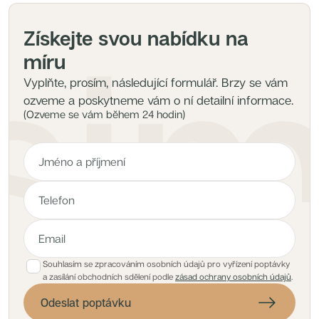
Získejte svou nabídku na
míru
Vyplňte, prosím, následující formulář. Brzy se vám
ozveme a poskytneme vám o ní detailní informace.
(Ozveme se vám během 24 hodin)
Souhlasím se zpracováním osobních údajů pro vyřízení poptávky
a zasílání obchodních sdělení podle
zásad ochrany osobních údajů
.
Odeslat poptávku