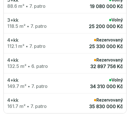
88.6 m²
•
7. patro
19 080 000 Kč
3+kk
Volný
118.5 m²
•
7. patro
25 200 000 Kč
4+kk
Rezervovaný
112.1 m²
•
7. patro
25 330 000 Kč
4+kk
Rezervovaný
132.5 m²
•
6. patro
32 897 756 Kč
4+kk
Volný
149.7 m²
•
7. patro
34 310 000 Kč
4+kk
Rezervovaný
161.7 m²
•
7. patro
35 830 000 Kč