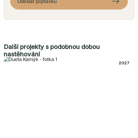
Odeslat poptávku
Další projekty s podobnou dobou
nastěhování
2027