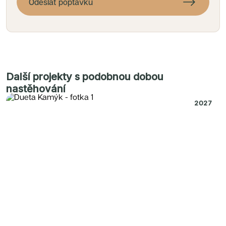
Odeslat poptávku
Další projekty s podobnou dobou
nastěhování
2027