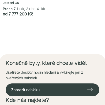
Jateční 35
Praha 7
1+kk, 3+kk, 4+kk
od 7 777 200 Kč
Konečně byty, které chcete vidět
Ušetřete desítky hodin hledání a vybírejte jen z
ověřených nabídek.
Zobrazit nabídku
Kde nás najdete?