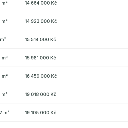
6 m²
14 664 000 Kč
7 m²
14 923 000 Kč
 m²
15 514 000 Kč
3 m²
15 981 000 Kč
8 m²
16 459 000 Kč
1 m²
19 018 000 Kč
7 m²
19 105 000 Kč