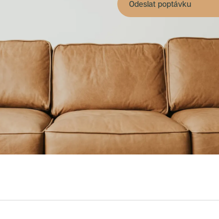
Odeslat poptávku