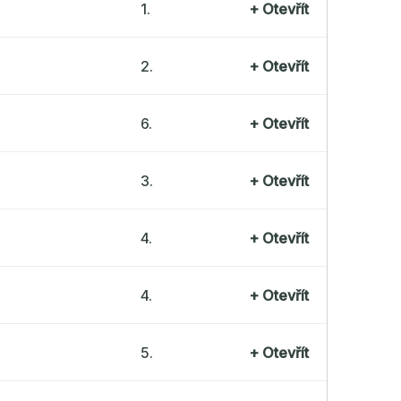
1.
+
Otevřít
2.
+
Otevřít
6.
+
Otevřít
3.
+
Otevřít
4.
+
Otevřít
4.
+
Otevřít
5.
+
Otevřít