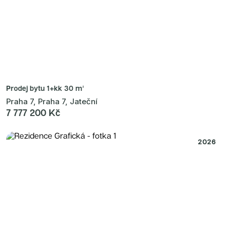
Prodej bytu
1+kk 30 m²
Praha 7, Praha 7, Jateční
7 777 200 Kč
2026