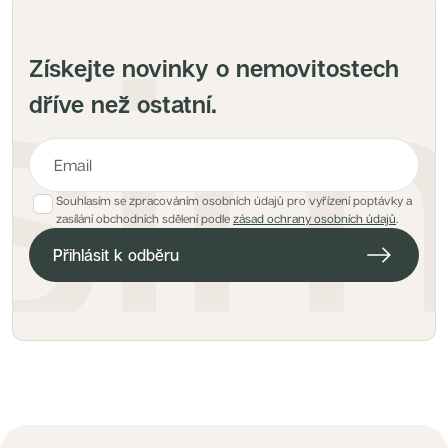
Získejte novinky o nemovitostech
dříve než ostatní.
Souhlasím se zpracováním osobních údajů pro vyřízení poptávky a
E-mailová adresa pro hlídacího psa
zasílání obchodních sdělení podle
zásad ochrany osobních údajů
.
Přihlásit k odběru