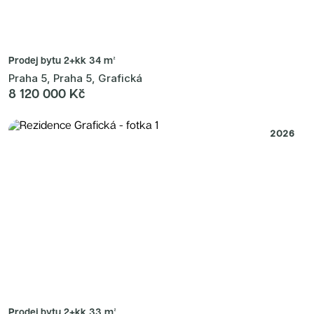
Prodej bytu
2+kk 34 m²
Praha 5, Praha 5, Grafická
8 120 000 Kč
2026
Prodej bytu
2+kk 33 m²