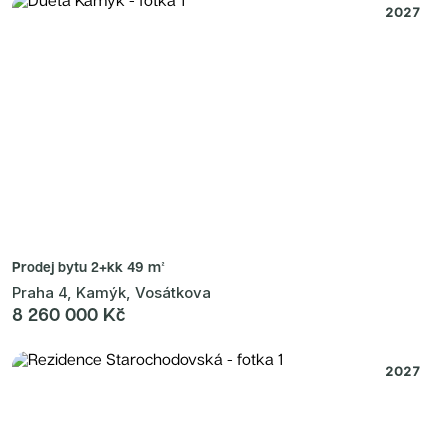
2027
Prodej bytu
2+kk 49 m²
Praha 4, Kamýk, Vosátkova
8 260 000 Kč
2027