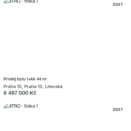
2027
Prodej bytu
1+kk 44 m²
Praha 10, Praha 10, Litevská
8 467 000 Kč
2027