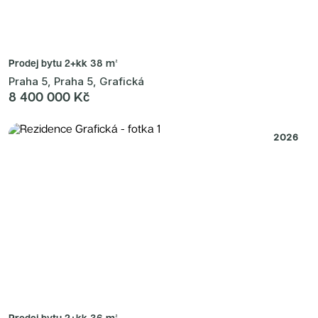
Prodej bytu
2+kk 38 m²
Praha 5, Praha 5, Grafická
8 400 000 Kč
2026
Prodej bytu
2+kk 36 m²