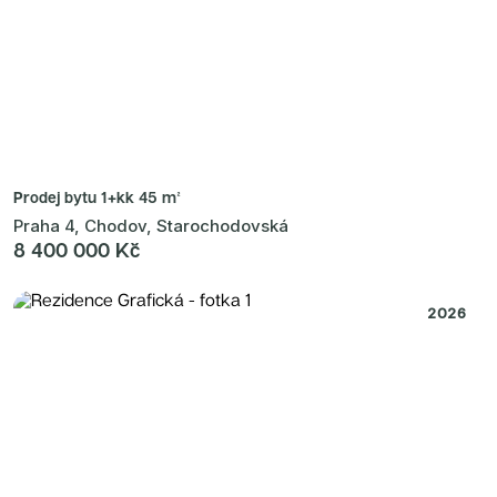
Prodej bytu
1+kk 45 m²
Praha 4, Chodov, Starochodovská
8 400 000 Kč
2026