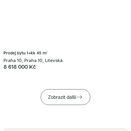
Prodej bytu
1+kk 45 m²
Praha 10, Praha 10, Litevská
8 618 000 Kč
Zobrazit další