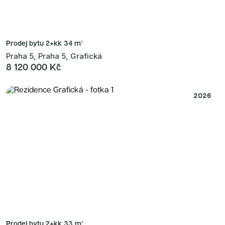
Prodej bytu
2+kk 34 m²
Praha 5, Praha 5, Grafická
8 120 000 Kč
2026
Prodej bytu
2+kk 33 m²