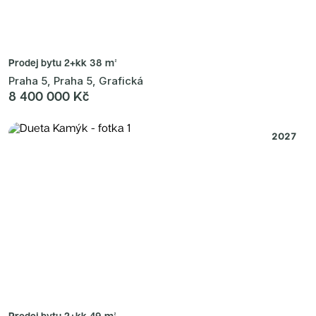
Prodej bytu
2+kk 38 m²
Praha 5, Praha 5, Grafická
8 400 000 Kč
2027
Prodej bytu
2+kk 49 m²