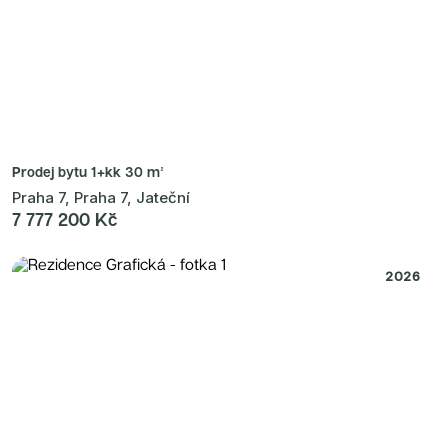
Prodej bytu
1+kk 30 m²
Praha 7, Praha 7, Jateční
7 777 200 Kč
2026