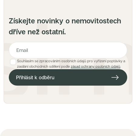
Získejte novinky o nemovitostech
dříve než ostatní.
Souhlasím se zpracováním osobních údajů pro vyřízení poptávky a
E-mailová adresa pro hlídacího psa
zasílání obchodních sdělení podle
zásad ochrany osobních údajů
.
Přihlásit k odběru