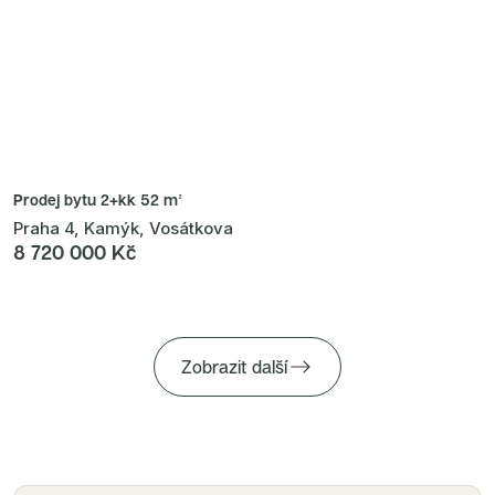
Prodej bytu
2+kk 52 m²
Praha 4, Kamýk, Vosátkova
8 720 000 Kč
Zobrazit další