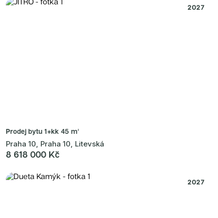
2027
Prodej bytu
1+kk 45 m²
Praha 10, Praha 10, Litevská
8 618 000 Kč
2027