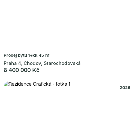
Prodej bytu
1+kk 45 m²
Praha 4, Chodov, Starochodovská
8 400 000 Kč
2026