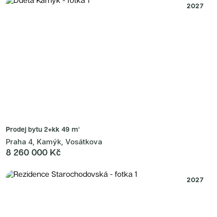
2027
Prodej bytu
2+kk 49 m²
Praha 4, Kamýk, Vosátkova
8 260 000 Kč
2027