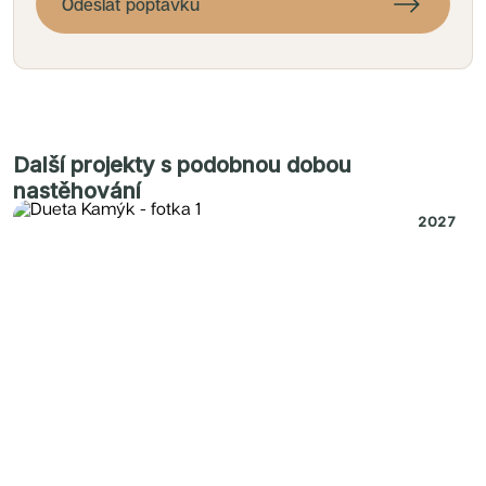
Odeslat poptávku
Další projekty s podobnou dobou
nastěhování
2027