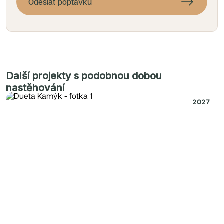
Odeslat poptávku
Další projekty s podobnou dobou
nastěhování
2027