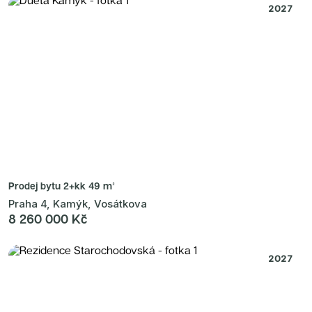
2027
Prodej bytu
2+kk 49 m²
Praha 4, Kamýk, Vosátkova
8 260 000 Kč
2027