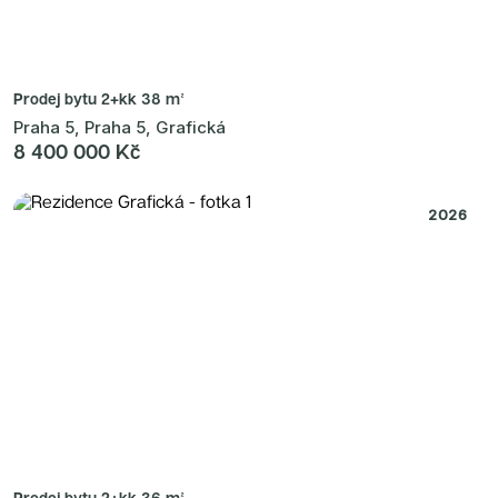
Prodej bytu
2+kk 38 m²
Praha 5, Praha 5, Grafická
8 400 000 Kč
2026
Prodej bytu
2+kk 36 m²