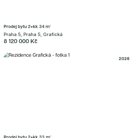
Prodej bytu
2+kk 34 m²
Praha 5, Praha 5, Grafická
8 120 000 Kč
2026
Prodej bytu
2+kk 33 m²