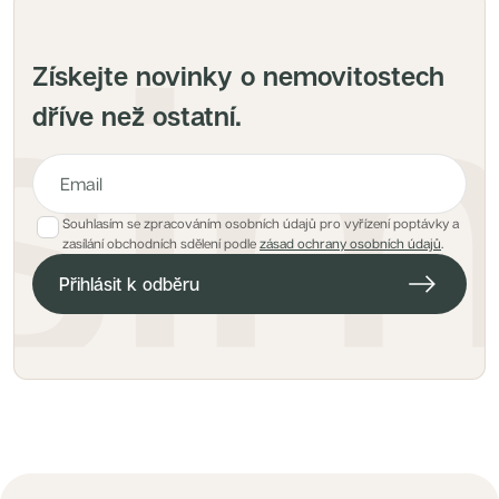
Získejte novinky o nemovitostech
dříve než ostatní.
Souhlasím se zpracováním osobních údajů pro vyřízení poptávky a
E-mailová adresa pro hlídacího psa
zasílání obchodních sdělení podle
zásad ochrany osobních údajů
.
Přihlásit k odběru