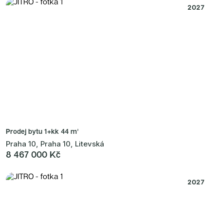
2027
Prodej bytu
1+kk 44 m²
Praha 10, Praha 10, Litevská
8 467 000 Kč
2027