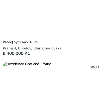
Prodej bytu
1+kk 45 m²
Praha 4, Chodov, Starochodovská
8 400 000 Kč
2026