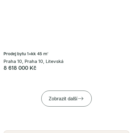
Prodej bytu
1+kk 45 m²
Praha 10, Praha 10, Litevská
8 618 000 Kč
Zobrazit další