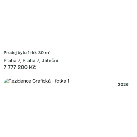
Prodej bytu
1+kk 30 m²
Praha 7, Praha 7, Jateční
7 777 200 Kč
2026