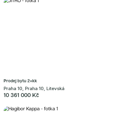
Prodej bytu
2+kk
Praha 10, Praha 10, Litevská
10 361 000 Kč