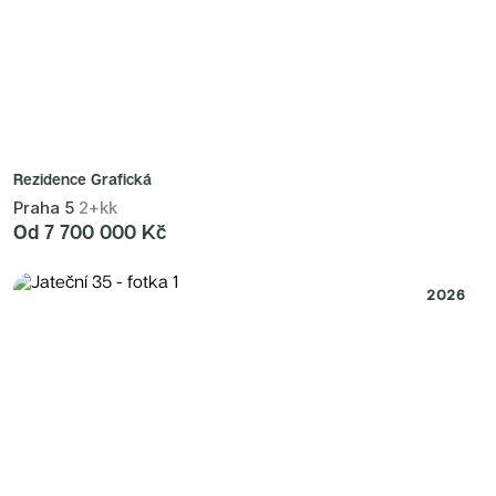
Rezidence Grafická
Praha 5
2+kk
Od 7 700 000 Kč
2026