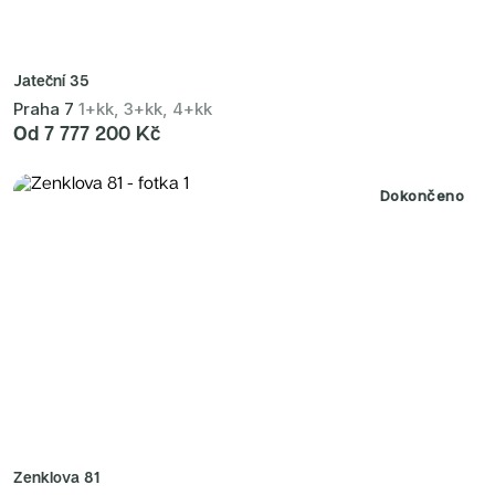
Jateční 35
Praha 7
1+kk, 3+kk, 4+kk
Od 7 777 200 Kč
Dokončeno
Zenklova 81