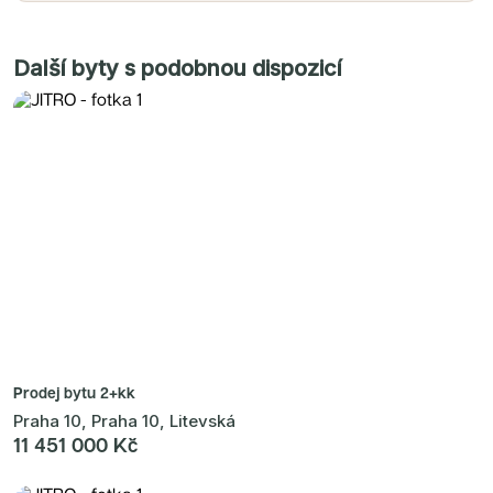
Další byty s podobnou dispozicí
Prodej bytu
2+kk
Praha 10, Praha 10, Litevská
11 451 000 Kč