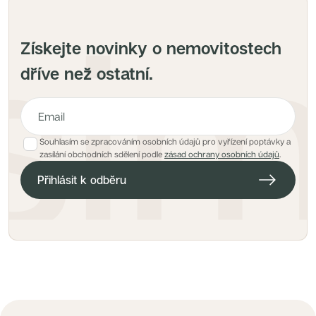
Získejte novinky o nemovitostech
dříve než ostatní.
Souhlasím se zpracováním osobních údajů pro vyřízení poptávky a
E-mailová adresa pro hlídacího psa
zasílání obchodních sdělení podle
zásad ochrany osobních údajů
.
Přihlásit k odběru