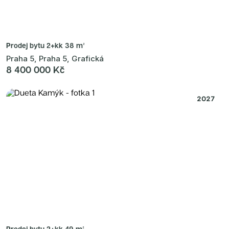
Prodej bytu
2+kk 38 m²
Praha 5, Praha 5, Grafická
8 400 000 Kč
2027
Prodej bytu
2+kk 49 m²