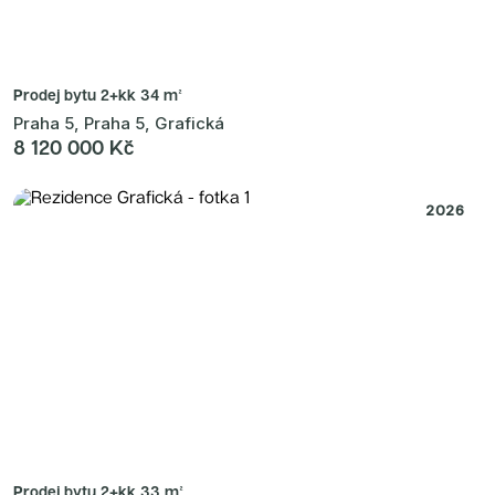
Prodej bytu
2+kk 34 m²
Praha 5, Praha 5, Grafická
8 120 000 Kč
2026
Prodej bytu
2+kk 33 m²