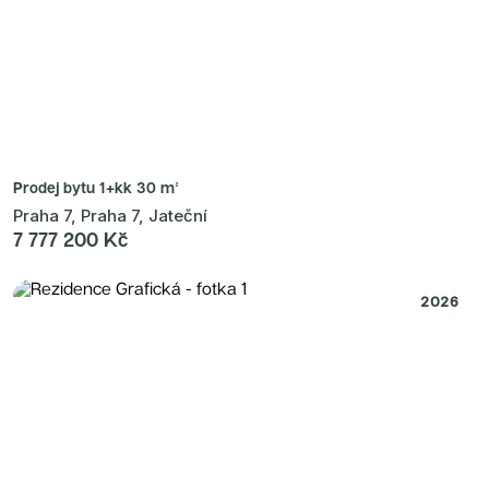
Prodej bytu
1+kk 30 m²
Praha 7, Praha 7, Jateční
7 777 200 Kč
2026