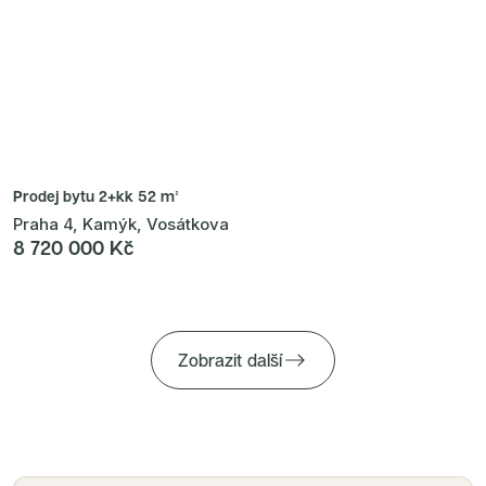
Prodej bytu
2+kk 52 m²
Praha 4, Kamýk, Vosátkova
8 720 000 Kč
Zobrazit další