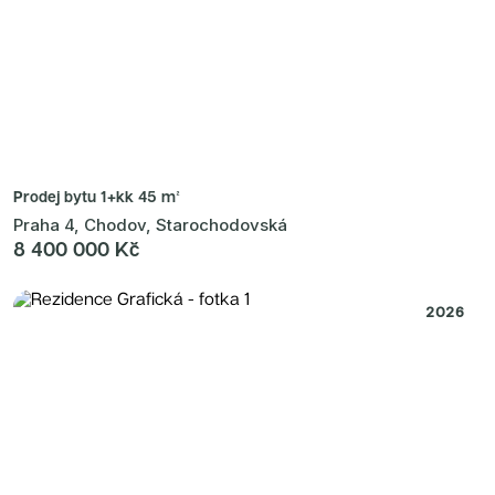
Prodej bytu
1+kk 45 m²
Praha 4, Chodov, Starochodovská
8 400 000 Kč
2026