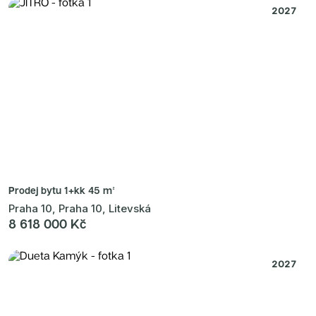
2027
Prodej bytu
1+kk 45 m²
Praha 10, Praha 10, Litevská
8 618 000 Kč
2027