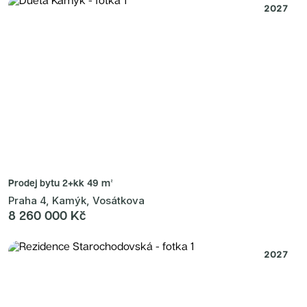
2027
Prodej bytu
2+kk 49 m²
Praha 4, Kamýk, Vosátkova
8 260 000 Kč
2027