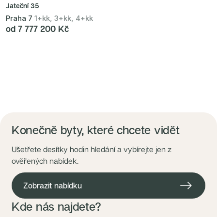
Jateční 35
Praha 7
1+kk, 3+kk, 4+kk
od 7 777 200 Kč
Konečně byty, které chcete vidět
Ušetřete desítky hodin hledání a vybírejte jen z
ověřených nabídek.
Zobrazit nabídku
Kde nás najdete?