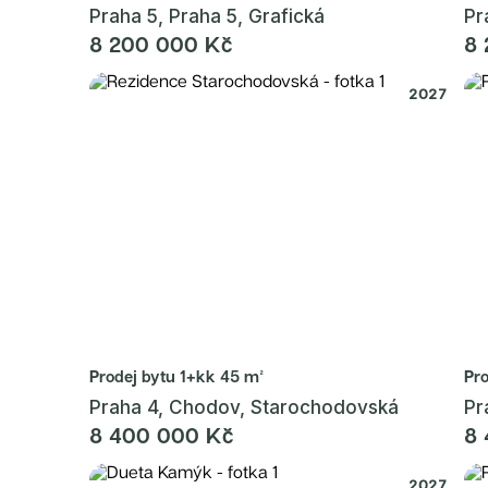
Praha 5, Praha 5, Grafická
Pr
8 200 000 Kč
8 
2027
Prodej bytu
1+kk 45 m²
Pr
Praha 4, Chodov, Starochodovská
Pr
8 400 000 Kč
8 
2027