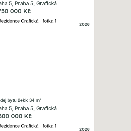
aha 5, Praha 5, Grafická
750 000 Kč
2026
odej bytu
2+kk 34 m²
aha 5, Praha 5, Grafická
800 000 Kč
2026