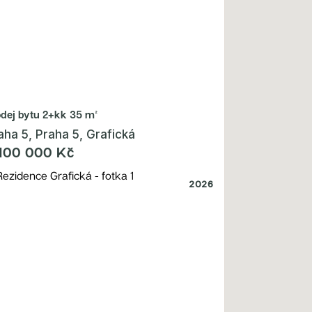
odej bytu
2+kk 35 m²
aha 5, Praha 5, Grafická
100 000 Kč
2026