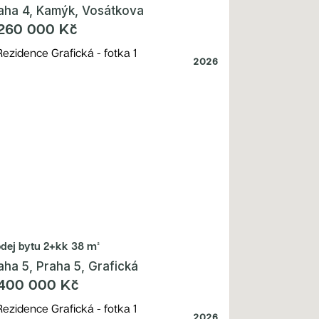
aha 4, Kamýk, Vosátkova
260 000 Kč
2026
odej bytu
2+kk 38 m²
aha 5, Praha 5, Grafická
400 000 Kč
2026