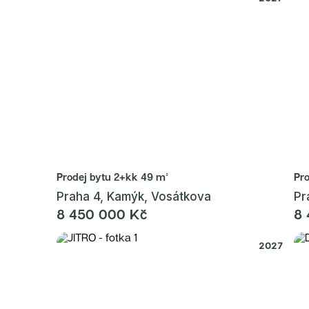
Prodej bytu
2+kk 49 m²
Pr
Praha 4, Kamýk, Vosátkova
Pr
8 450 000 Kč
8 
2027