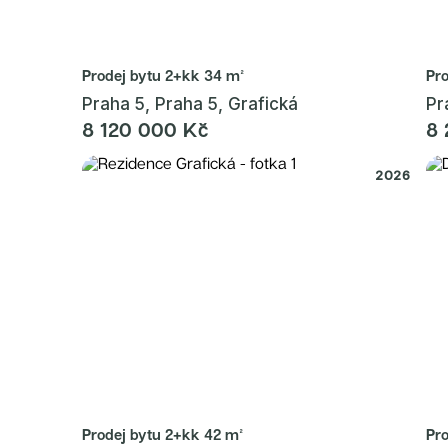
Prodej bytu
2+kk 34 m²
Pr
Praha 5, Praha 5, Grafická
Pr
8 120 000 Kč
8 
2026
Prodej bytu
2+kk 42 m²
Pr