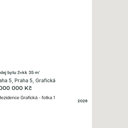
odej bytu
2+kk 35 m²
aha 5, Praha 5, Grafická
 000 000 Kč
2026