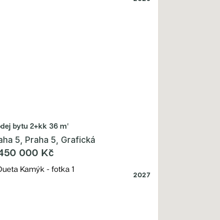
odej bytu
2+kk 36 m²
aha 5, Praha 5, Grafická
450 000 Kč
2027