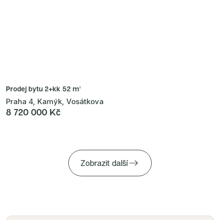
Prodej bytu
2+kk 52 m²
Praha 4, Kamýk, Vosátkova
8 720 000 Kč
Zobrazit další