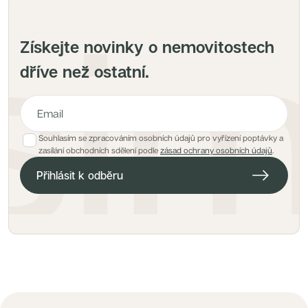
Získejte novinky o nemovitostech
dříve než ostatní.
Souhlasím se zpracováním osobních údajů pro vyřízení poptávky a
E-mailová adresa pro hlídacího psa
zasílání obchodních sdělení podle
zásad ochrany osobních údajů
.
Přihlásit k odběru