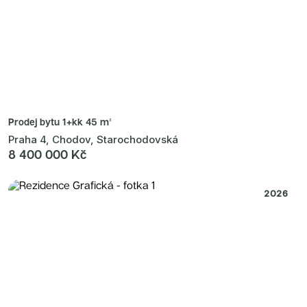
Prodej bytu
1+kk 45 m²
Praha 4, Chodov, Starochodovská
8 400 000 Kč
2026