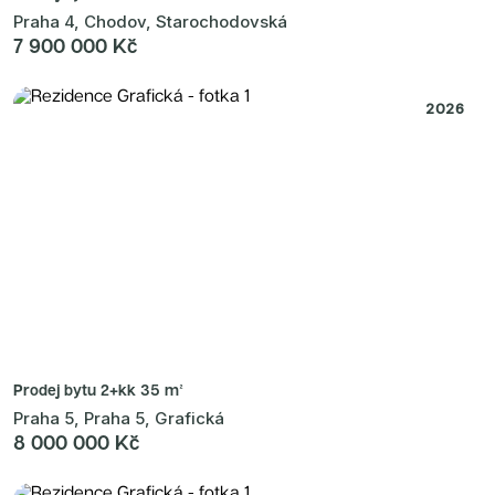
Praha 4, Chodov, Starochodovská
7 900 000 Kč
2026
Prodej bytu
2+kk 35 m²
Praha 5, Praha 5, Grafická
8 000 000 Kč