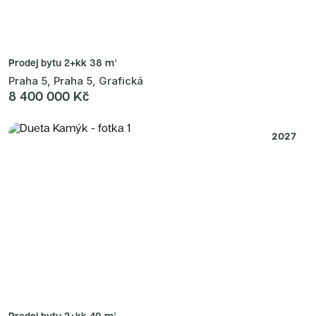
Prodej bytu
2+kk 38 m²
Praha 5, Praha 5, Grafická
8 400 000 Kč
2027
Prodej bytu
2+kk 49 m²