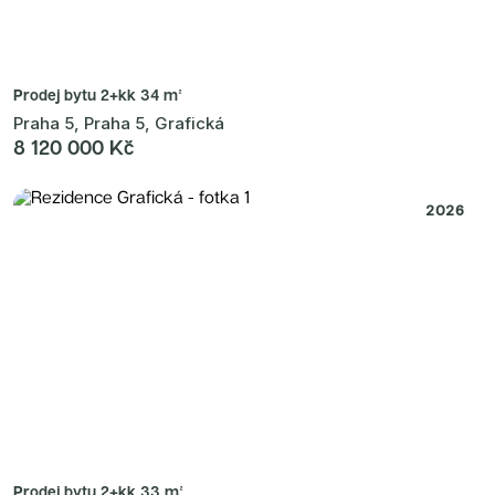
Prodej bytu
2+kk 34 m²
Praha 5, Praha 5, Grafická
8 120 000 Kč
2026
Prodej bytu
2+kk 33 m²