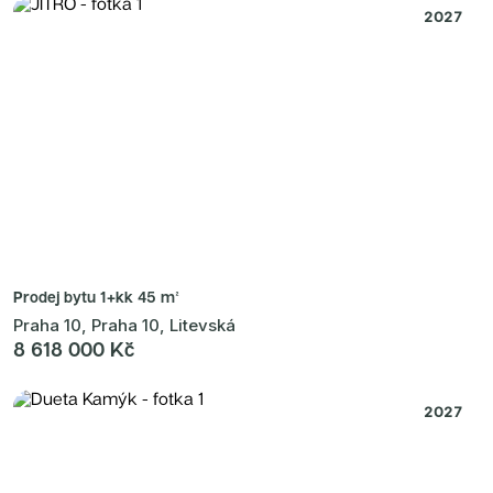
2027
Prodej bytu
1+kk 45 m²
Praha 10, Praha 10, Litevská
8 618 000 Kč
2027