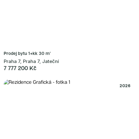
Prodej bytu
1+kk 30 m²
Praha 7, Praha 7, Jateční
7 777 200 Kč
2026