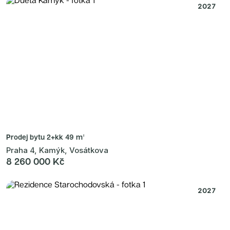
2027
Prodej bytu
2+kk 49 m²
Praha 4, Kamýk, Vosátkova
8 260 000 Kč
2027