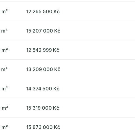
9 m²
12 265 500 Kč
5 m²
15 207 000 Kč
5 m²
12 542 999 Kč
3 m²
13 209 000 Kč
7 m²
14 374 500 Kč
7 m²
15 319 000 Kč
6 m²
15 873 000 Kč