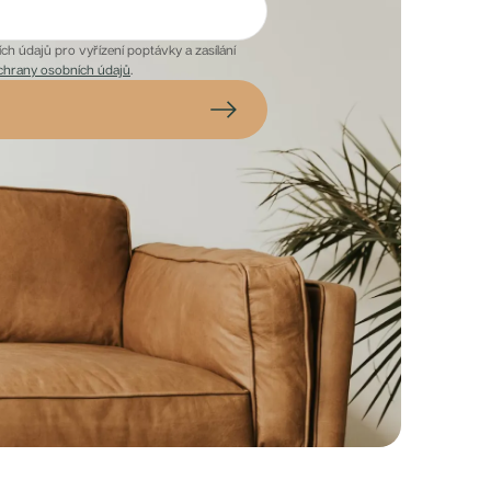
h údajů pro vyřízení poptávky a zasílání
chrany osobních údajů
.