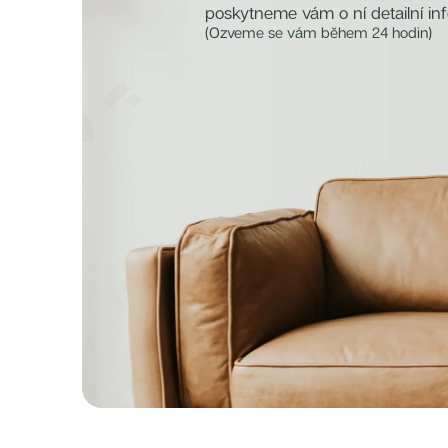
poskytneme vám o ní detailní in
(Ozveme se vám během 24 hodin)