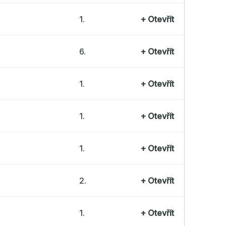
1.
+
Otevřít
6.
+
Otevřít
1.
+
Otevřít
1.
+
Otevřít
1.
+
Otevřít
2.
+
Otevřít
1.
+
Otevřít