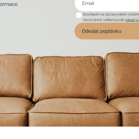
formace.
Souhlasím se zpracováním osobníc
obchodních sdělení podle
zásad o
Odeslat poptávku