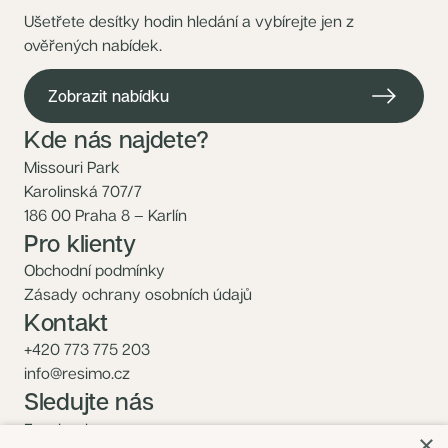
Ušetřete desítky hodin hledání a vybírejte jen z
ověřených nabídek.
Zobrazit nabídku
Kde nás najdete?
Missouri Park
Karolinská 707/7
186 00 Praha 8 – Karlín
Pro klienty
Obchodní podmínky
Zásady ochrany osobních údajů
Kontakt
+420 773 775 203
info@resimo.cz
Sledujte nás
Facebook
×