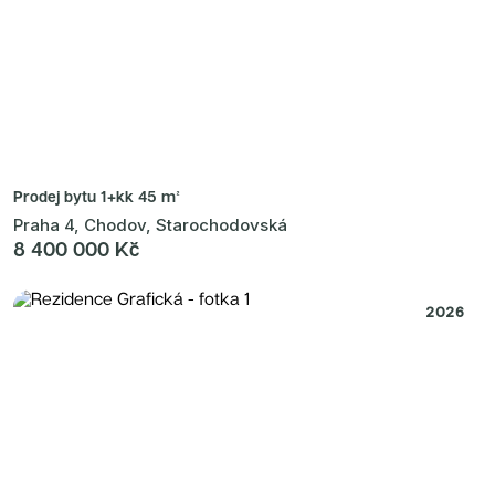
Prodej bytu
1+kk 45 m²
Praha 4, Chodov, Starochodovská
8 400 000 Kč
2026