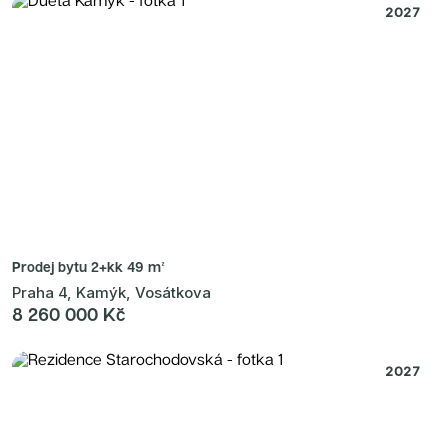
2027
Prodej bytu
2+kk 49 m²
Praha 4, Kamýk, Vosátkova
8 260 000 Kč
2027