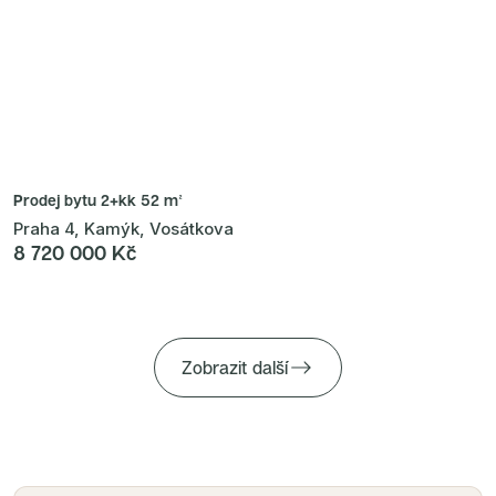
Prodej bytu
2+kk 52 m²
Praha 4, Kamýk, Vosátkova
8 720 000 Kč
Zobrazit další