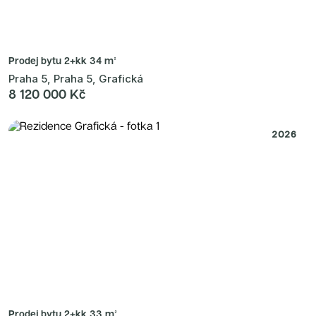
Prodej bytu
2+kk 34 m²
Praha 5, Praha 5, Grafická
8 120 000 Kč
2026
Prodej bytu
2+kk 33 m²