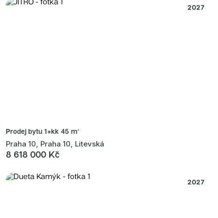
2027
Prodej bytu
1+kk 45 m²
Praha 10, Praha 10, Litevská
8 618 000 Kč
2027