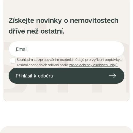
Získejte novinky o nemovitostech
dříve než ostatní.
Souhlasím se zpracováním osobních údajů pro vyřízení poptávky a
E-mailová adresa pro hlídacího psa
zasílání obchodních sdělení podle
zásad ochrany osobních údajů
.
Přihlásit k odběru