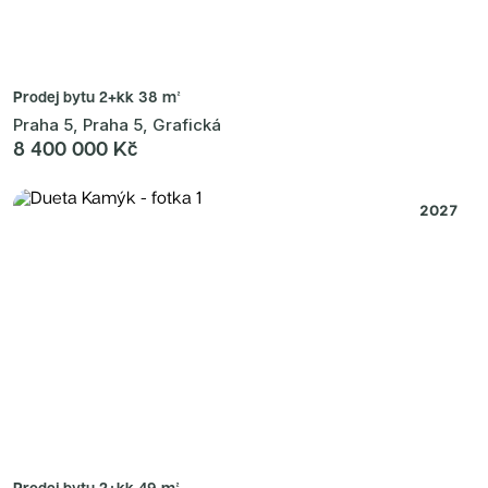
Prodej bytu
2+kk 38 m²
Praha 5, Praha 5, Grafická
8 400 000 Kč
2027
Prodej bytu
2+kk 49 m²