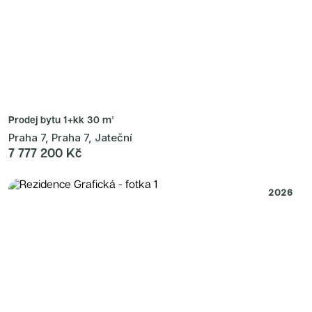
Prodej bytu
1+kk 30 m²
Praha 7, Praha 7, Jateční
7 777 200 Kč
2026