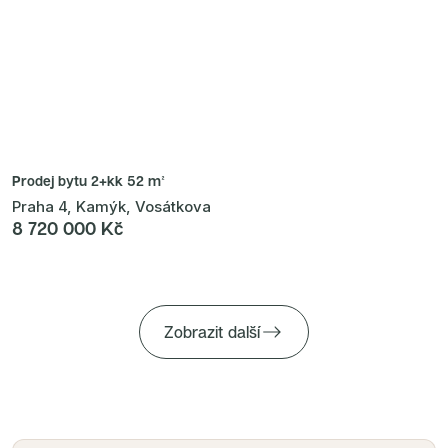
Prodej bytu
2+kk 52 m²
Praha 4, Kamýk, Vosátkova
8 720 000 Kč
Zobrazit další