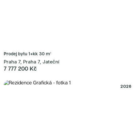
Prodej bytu
1+kk 30 m²
Praha 7, Praha 7, Jateční
7 777 200 Kč
2026