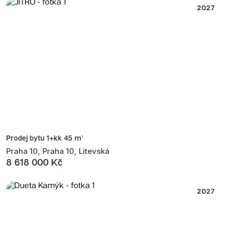
2027
Prodej bytu
1+kk 45 m²
Praha 10, Praha 10, Litevská
8 618 000 Kč
2027