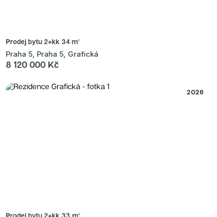
Prodej bytu
2+kk 34 m²
Praha 5, Praha 5, Grafická
8 120 000 Kč
2026
Prodej bytu
2+kk 33 m²