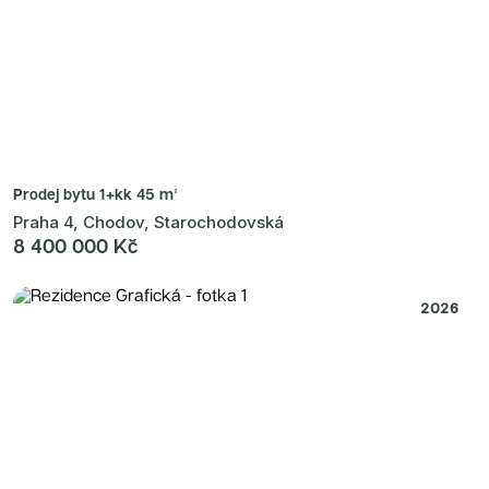
Prodej bytu
1+kk 45 m²
Praha 4, Chodov, Starochodovská
8 400 000 Kč
2026