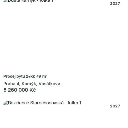
2027
Prodej bytu
2+kk 49 m²
Praha 4, Kamýk, Vosátkova
8 260 000 Kč
2027