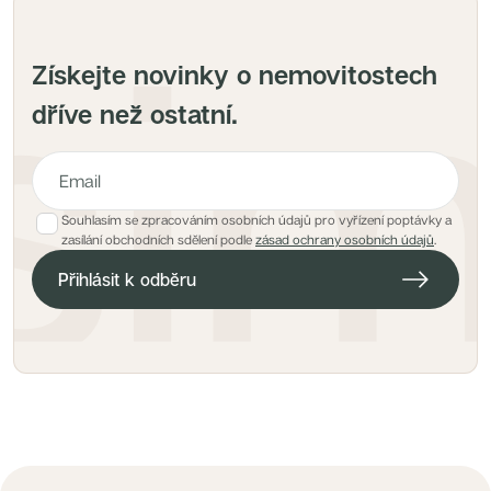
Získejte novinky o nemovitostech
dříve než ostatní.
Souhlasím se zpracováním osobních údajů pro vyřízení poptávky a
E-mailová adresa pro hlídacího psa
zasílání obchodních sdělení podle
zásad ochrany osobních údajů
.
Přihlásit k odběru