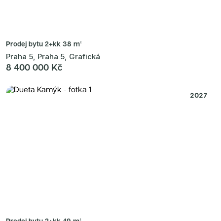
Prodej bytu
2+kk 38 m²
Praha 5, Praha 5, Grafická
8 400 000 Kč
2027
Prodej bytu
2+kk 49 m²