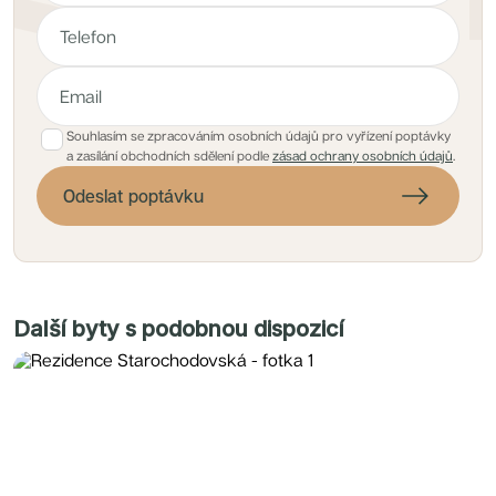
Souhlasím se zpracováním osobních údajů pro vyřízení poptávky
a zasílání obchodních sdělení podle
zásad ochrany osobních údajů
.
Odeslat poptávku
Další byty s podobnou dispozicí