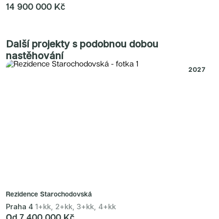
14 900 000 Kč
Další projekty s podobnou dobou
nastěhování
2027
Rezidence Starochodovská
Praha 4
1+kk, 2+kk, 3+kk, 4+kk
Od 7 400 000 Kč