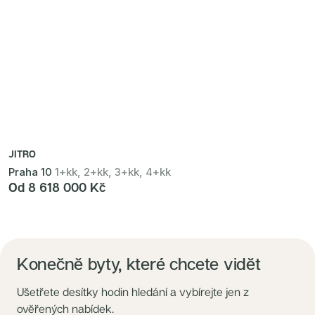
JITRO
Praha 10
1+kk, 2+kk, 3+kk, 4+kk
Od 8 618 000 Kč
Konečně byty, které chcete vidět
Ušetřete desítky hodin hledání a vybírejte jen z
ověřených nabídek.