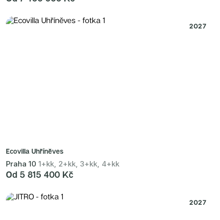
2027
Ecovilla Uhříněves
Praha 10
1+kk, 2+kk, 3+kk, 4+kk
Od 5 815 400 Kč
2027