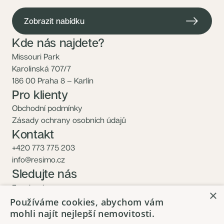
Zobrazit nabídku
Kde nás najdete?
Missouri Park
Karolinská 707/7
186 00 Praha 8 – Karlín
Pro klienty
Obchodní podmínky
Zásady ochrany osobních údajů
Kontakt
+420 773 775 203
info@resimo.cz
Sledujte nás
Facebook
×
Instagram
Používáme cookies, abychom vám
mohli najít nejlepší nemovitosti.