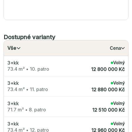
Dostupné varianty
Vše
Cena
3+kk
Volný
73.4 m²
•
10. patro
12 800 000 Kč
3+kk
Volný
73.4 m²
•
11. patro
12 880 000 Kč
3+kk
Volný
71.7 m²
•
8. patro
12 510 000 Kč
3+kk
Volný
73.4 m²
•
12. patro
12 960 000 Kč