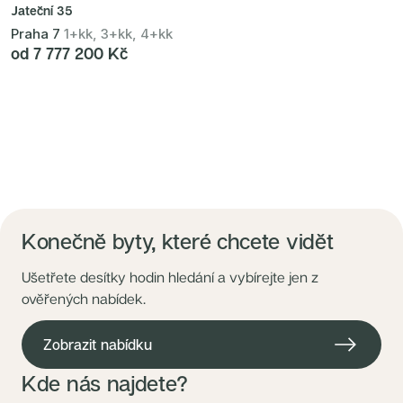
Jateční 35
Praha 7
1+kk, 3+kk, 4+kk
od 7 777 200 Kč
Konečně byty, které chcete vidět
Ušetřete desítky hodin hledání a vybírejte jen z
ověřených nabídek.
Zobrazit nabídku
Kde nás najdete?