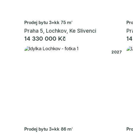
Prodej bytu
3+kk 75 m²
Pr
Praha 5, Lochkov, Ke Slivenci
Pr
14 330 000 Kč
14
2027
Prodej bytu
3+kk 86 m²
Pr