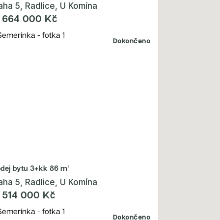
aha 5, Radlice, U Komína
 664 000 Kč
Dokončeno
odej bytu
3+kk 86 m²
aha 5, Radlice, U Komína
 514 000 Kč
Dokončeno