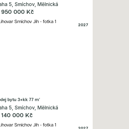
aha 5, Smíchov, Mělnická
 950 000 Kč
2027
odej bytu
3+kk 77 m²
aha 5, Smíchov, Mělnická
 140 000 Kč
2027