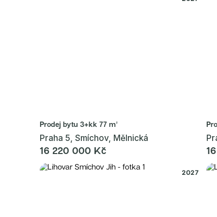
Prodej bytu
3+kk 77 m²
Pr
Praha 5, Smíchov, Mělnická
Pr
16 220 000 Kč
16
2027