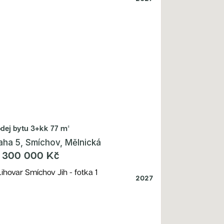
odej bytu
3+kk 77 m²
aha 5, Smíchov, Mělnická
 300 000 Kč
2027