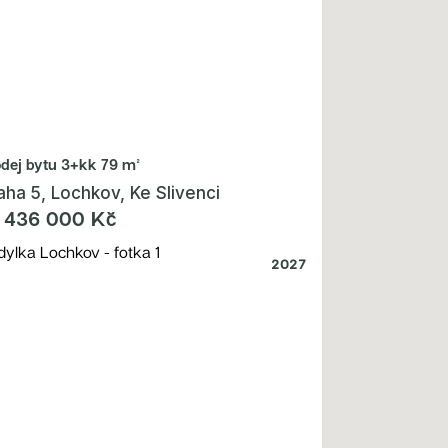
odej bytu
3+kk 79 m²
aha 5, Lochkov, Ke Slivenci
 436 000 Kč
2027