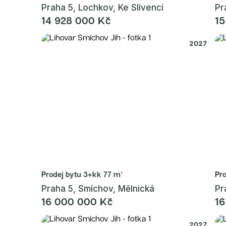
Praha 5, Lochkov, Ke Slivenci
Pr
14 928 000 Kč
15
2027
Prodej bytu
3+kk 77 m²
Pr
Praha 5, Smíchov, Mělnická
Pr
16 000 000 Kč
16
2027