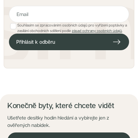
Souhlasím se zpracováním osobních údajů pro vyřízení poptávky a
E-mailová adresa pro hlídacího psa
zasílání obchodních sdělení podle
zásad ochrany osobních údajů
.
Přihlásit k odběru
Konečně byty, které chcete vidět
Ušetřete desítky hodin hledání a vybírejte jen z
ověřených nabídek.