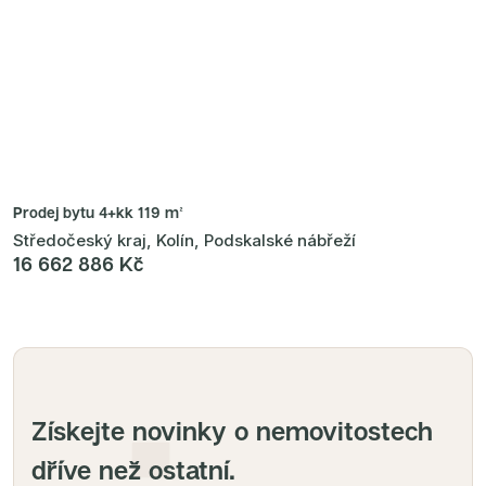
Prodej bytu
4+kk 119 m²
Středočeský kraj, Kolín, Podskalské nábřeží
16 662 886 Kč
Získejte novinky o nemovitostech
dříve než ostatní.