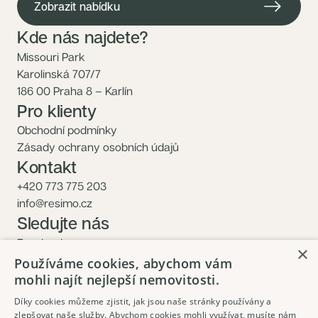
Zobrazit nabídku
Kde nás najdete?
Missouri Park
Karolinská 707/7
186 00 Praha 8 – Karlín
Pro klienty
Obchodní podmínky
Zásady ochrany osobních údajů
Kontakt
+420 773 775 203
info@resimo.cz
Sledujte nás
Facebook
×
Instagram
Používáme cookies, abychom vám
mohli najít nejlepší nemovitosti.
Díky cookies můžeme zjistit, jak jsou naše stránky používány a
zlepšovat naše služby. Abychom cookies mohli využívat, musíte nám