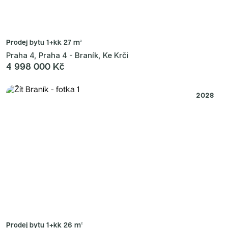
Prodej bytu
1+kk 27 m²
Praha 4, Praha 4 - Braník, Ke Krči
4 998 000 Kč
2028
Prodej bytu
1+kk 26 m²