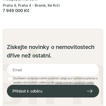
Praha 4, Praha 4 - Braník, Ke Krči
7 949 000 Kč
Získejte novinky o nemovitostech
dříve než ostatní.
Souhlasím se zpracováním osobních údajů pro vyřízení poptávky a
E-mailová adresa pro hlídacího psa
zasílání obchodních sdělení podle
zásad ochrany osobních údajů
.
Přihlásit k odběru