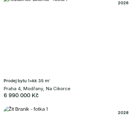
2026
Prodej bytu
1+kk 35 m²
Praha 4, Modřany, Na Cikorce
6 990 000 Kč
2028