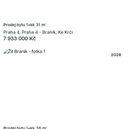
Prodej bytu
1+kk 31 m²
Praha 4, Praha 4 - Braník, Ke Krči
7 933 000 Kč
2028
Prodej bytu
1+kk 38 m²