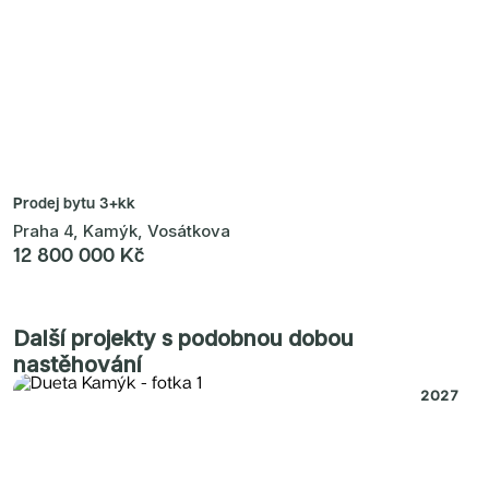
Prodej bytu
3+kk
Praha 4, Kamýk, Vosátkova
12 800 000 Kč
Další projekty s podobnou dobou
nastěhování
2027