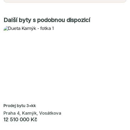
Další byty s podobnou dispozicí
Prodej bytu
3+kk
Praha 4, Kamýk, Vosátkova
12 510 000 Kč