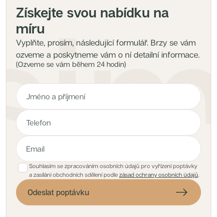
Získejte svou nabídku na
míru
Vyplňte, prosím, následující formulář. Brzy se vám
ozveme a poskytneme vám o ní detailní informace.
(Ozveme se vám během 24 hodin)
Souhlasím se zpracováním osobních údajů pro vyřízení poptávky
a zasílání obchodních sdělení podle
zásad ochrany osobních údajů
.
Odeslat poptávku