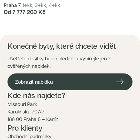
Praha 7
1+kk, 3+kk, 4+kk
Od 7 777 200 Kč
Konečně byty, které chcete vidět
Ušetřete desítky hodin hledání a vybírejte jen z
ověřených nabídek.
Zobrazit nabídku
Kde nás najdete?
Missouri Park
Karolinská 707/7
186 00 Praha 8 – Karlín
Pro klienty
Obchodní podmínky