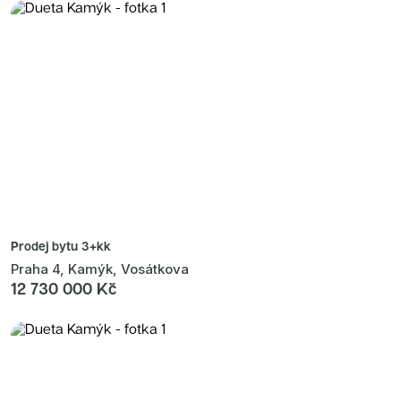
Prodej bytu
3+kk
Praha 4, Kamýk, Vosátkova
12 730 000 Kč