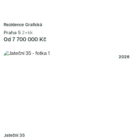
Rezidence Grafická
Praha 5
2+kk
Od 7 700 000 Kč
2026
Jateční 35