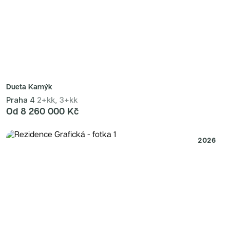
Dueta Kamýk
Praha 4
2+kk, 3+kk
Od 8 260 000 Kč
2026