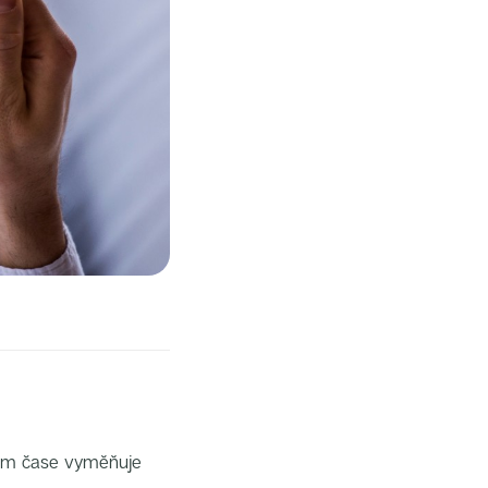
lném čase vyměňuje