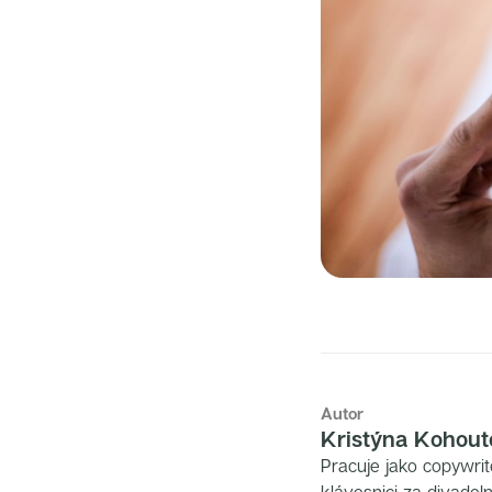
Autor
Kristýna Kohout
Pracuje jako copywri