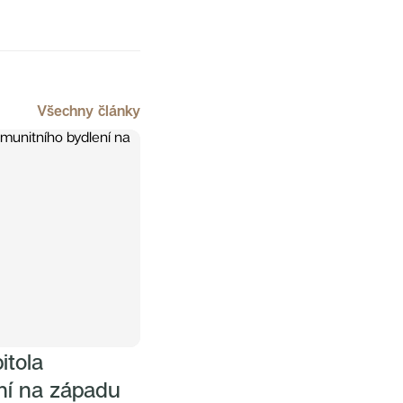
Všechny články
itola
ní na západu