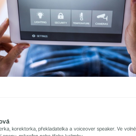
ová
terka, korektorka, překladatelka a voiceover speaker. Ve vo