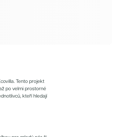
ovilla. Tento projekt
 až po velmi prostorné
notlivců, kteří hledají