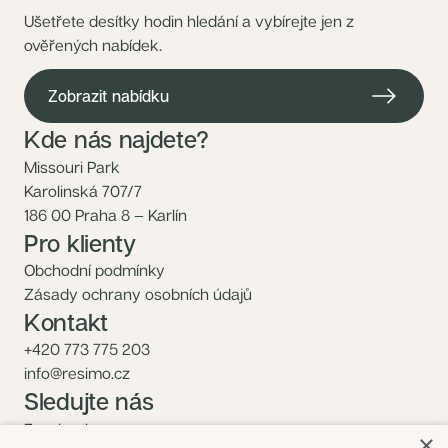
Ušetřete desítky hodin hledání a vybírejte jen z
ověřených nabídek.
Zobrazit nabídku
Kde nás najdete?
Missouri Park
Karolinská 707/7
186 00 Praha 8 – Karlín
Pro klienty
Obchodní podmínky
Zásady ochrany osobních údajů
Kontakt
+420 773 775 203
info@resimo.cz
Sledujte nás
Facebook
×