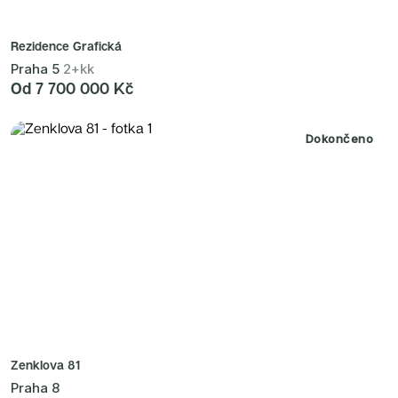
Rezidence Grafická
Praha 5
2+kk
Od 7 700 000 Kč
Dokončeno
Zenklova 81
Praha 8