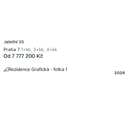
Jateční 35
Praha 7
1+kk, 3+kk, 4+kk
Od 7 777 200 Kč
2026