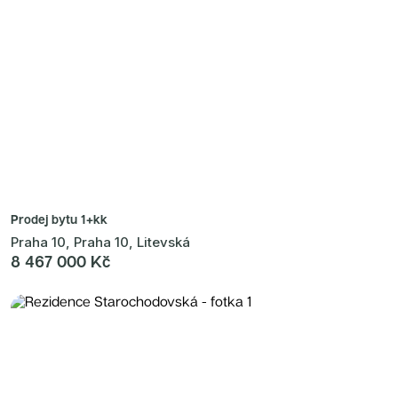
Prodej bytu
1+kk
Praha 10, Praha 10, Litevská
8 467 000 Kč