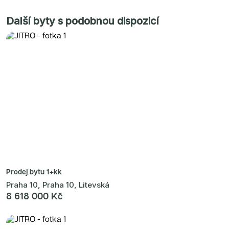
Další byty s podobnou dispozicí
Prodej bytu
1+kk
Praha 10, Praha 10, Litevská
8 618 000 Kč