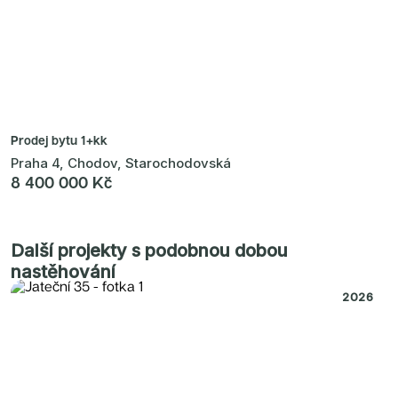
Prodej bytu
1+kk
Praha 4, Chodov, Starochodovská
8 400 000 Kč
Další projekty s podobnou dobou
nastěhování
2026