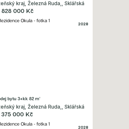
zeňský kraj, Železná Ruda,, Sklářská
 828 000 Kč
2028
odej bytu
3+kk 82 m²
zeňský kraj, Železná Ruda,, Sklářská
 375 000 Kč
2028