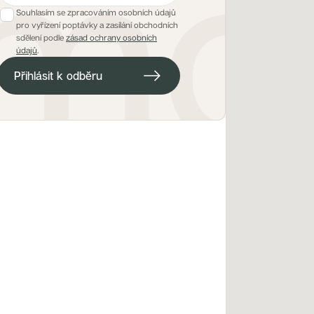
Souhlasím se zpracováním osobních údajů
pro vyřízení poptávky a zasílání obchodních
E-mailová adresa pro hlídacího psa
sdělení podle
zásad ochrany osobních
údajů
.
Přihlásit k odběru