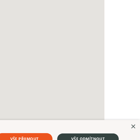
×
VŠE PŘIJMOUT
VŠE ODMÍTNOUT