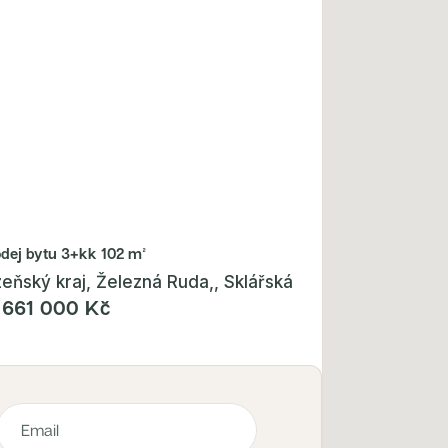
odej bytu
3+kk 102 m²
zeňský kraj, Železná Ruda,, Sklářská
 661 000 Kč