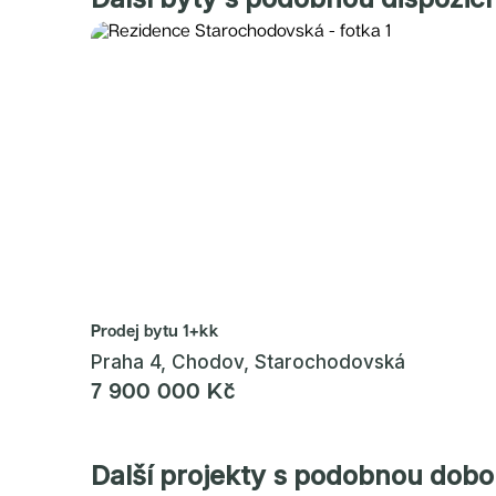
Prodej bytu
1+kk
Praha 4, Chodov, Starochodovská
7 900 000 Kč
Další projekty s podobnou dob