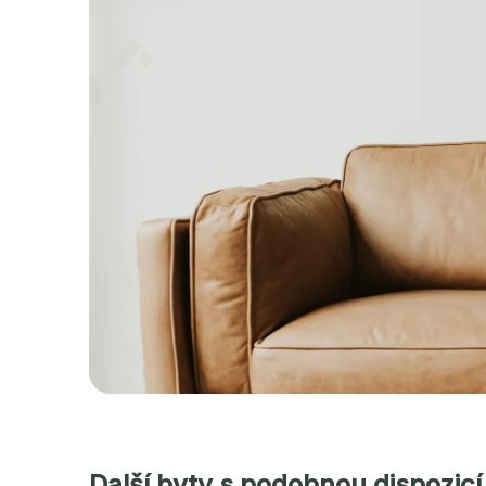
Další byty s podobnou dispozicí