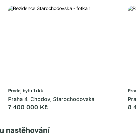
Prodej bytu
1+kk
Pro
Praha 4, Chodov, Starochodovská
Pr
7 400 000 Kč
8 
ou nastěhování