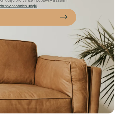
h údajů pro vyřízení poptávky a zasílání
chrany osobních údajů
.