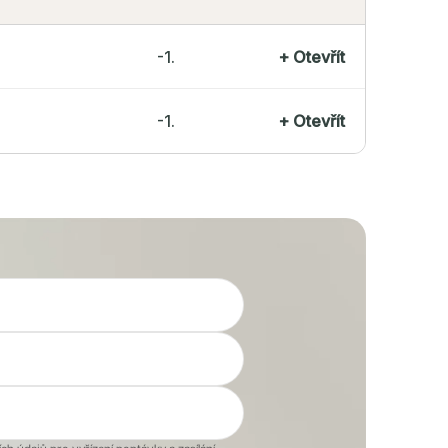
-1.
+
Otevřít
-1.
+
Otevřít