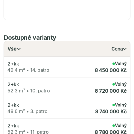
Dostupné varianty
Vše
Cena
2+kk
Volný
49.4 m²
•
14. patro
8 450 000 Kč
2+kk
Volný
52.3 m²
•
10. patro
8 720 000 Kč
2+kk
Volný
48.6 m²
•
3. patro
8 740 000 Kč
2+kk
Volný
52.3 m²
•
11. patro
8 780 000 Kč