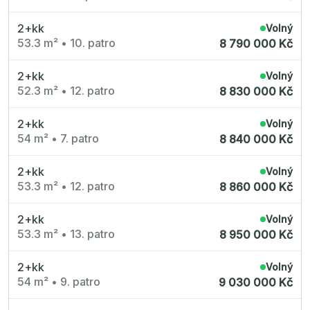
2+kk
Volný
53.3 m²
•
10. patro
8 790 000 Kč
2+kk
Volný
52.3 m²
•
12. patro
8 830 000 Kč
2+kk
Volný
54 m²
•
7. patro
8 840 000 Kč
2+kk
Volný
53.3 m²
•
12. patro
8 860 000 Kč
2+kk
Volný
53.3 m²
•
13. patro
8 950 000 Kč
2+kk
Volný
54 m²
•
9. patro
9 030 000 Kč