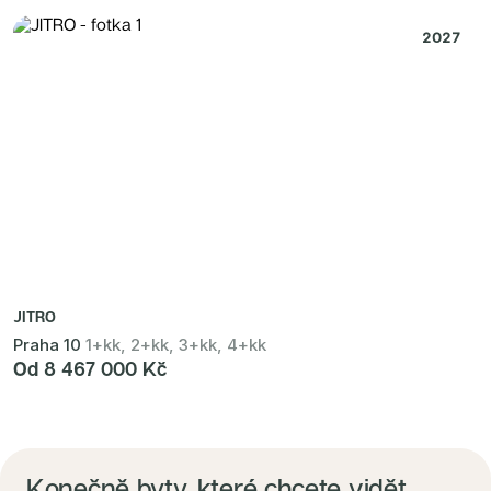
2027
JITRO
Praha 10
1+kk, 2+kk, 3+kk, 4+kk
Od 8 467 000 Kč
Konečně byty, které chcete vidět