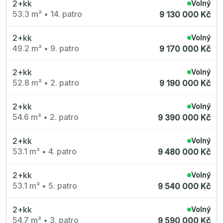
2+kk
Volný
53.3 m²
•
14. patro
9 130 000 Kč
2+kk
Volný
49.2 m²
•
9. patro
9 170 000 Kč
2+kk
Volný
52.8 m²
•
2. patro
9 190 000 Kč
2+kk
Volný
54.6 m²
•
2. patro
9 390 000 Kč
2+kk
Volný
53.1 m²
•
4. patro
9 480 000 Kč
2+kk
Volný
53.1 m²
•
5. patro
9 540 000 Kč
2+kk
Volný
54.7 m²
•
3. patro
9 590 000 Kč