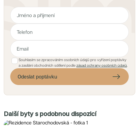
Souhlasím se zpracováním osobních údajů pro vyřízení poptávky
a zasílání obchodních sdělení podle
zásad ochrany osobních údajů
.
Odeslat poptávku
Další byty s podobnou dispozicí