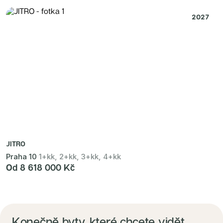
2027
JITRO
Praha 10
1+kk, 2+kk, 3+kk, 4+kk
Od 8 618 000 Kč
Konečně byty, které chcete vidět