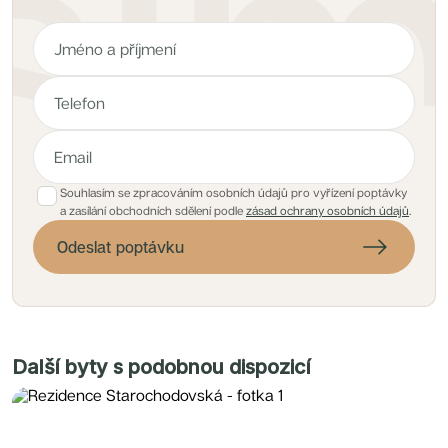
Souhlasím se zpracováním osobních údajů pro vyřízení poptávky
a zasílání obchodních sdělení podle
zásad ochrany osobních údajů
.
Odeslat poptávku
Další byty s podobnou dispozicí