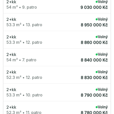
2+kk
Volný
54 m²
•
9. patro
9 030 000 Kč
2+kk
Volný
53.3 m²
•
13. patro
8 950 000 Kč
2+kk
Volný
53.3 m²
•
12. patro
8 860 000 Kč
2+kk
Volný
54 m²
•
7. patro
8 840 000 Kč
2+kk
Volný
52.3 m²
•
12. patro
8 830 000 Kč
2+kk
Volný
53.3 m²
•
10. patro
8 790 000 Kč
2+kk
Volný
52.3 m²
•
11. patro
8 780 000 Kč