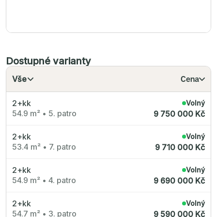
Dostupné varianty
Vše
Cena
2+kk
Volný
54.9 m²
•
5. patro
9 750 000 Kč
2+kk
Volný
53.4 m²
•
7. patro
9 710 000 Kč
2+kk
Volný
54.9 m²
•
4. patro
9 690 000 Kč
2+kk
Volný
54.7 m²
•
3. patro
9 590 000 Kč