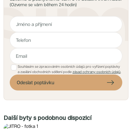
(Ozveme se vám během 24 hodin)
Souhlasím se zpracováním osobních údajů pro vyřízení poptávky
a zasílání obchodních sdělení podle
zásad ochrany osobních údajů
.
Odeslat poptávku
Další byty s podobnou dispozicí