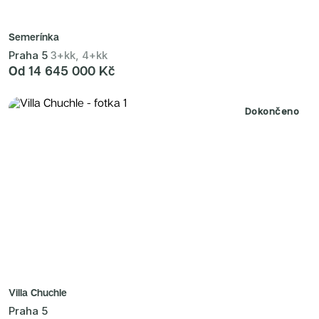
Semerínka
Praha 5
3+kk, 4+kk
Od 14 645 000 Kč
Dokončeno
Villa Chuchle
Praha 5