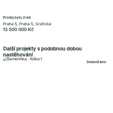
Prodej bytu
2+kk
Praha 5, Praha 5, Grafická
13 500 000 Kč
Další projekty s podobnou dobou
nastěhování
Dokončeno