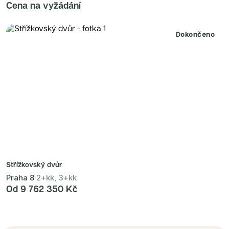
Cena na vyžádání
Dokončeno
Střížkovský dvůr
Praha 8
2+kk, 3+kk
Od 9 762 350 Kč