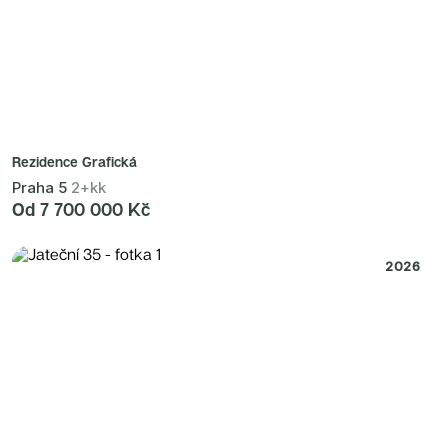
Rezidence Grafická
Praha 5
2+kk
Od 7 700 000 Kč
2026