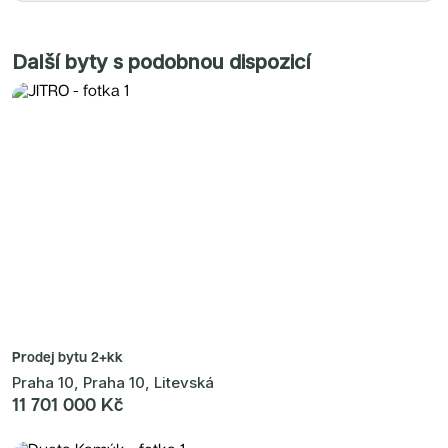
Další byty s podobnou dispozicí
Prodej bytu
2+kk
Praha 10, Praha 10, Litevská
11 701 000 Kč