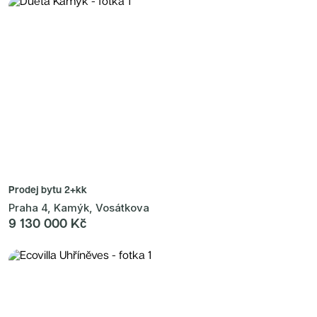
Prodej bytu
2+kk
Praha 4, Kamýk, Vosátkova
9 130 000 Kč