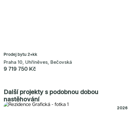
Prodej bytu
2+kk
Praha 10, Uhříněves, Bečovská
9 719 750 Kč
Další projekty s podobnou dobou
nastěhování
2026