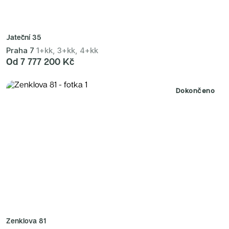
Jateční 35
Praha 7
1+kk, 3+kk, 4+kk
Od 7 777 200 Kč
Dokončeno
Zenklova 81