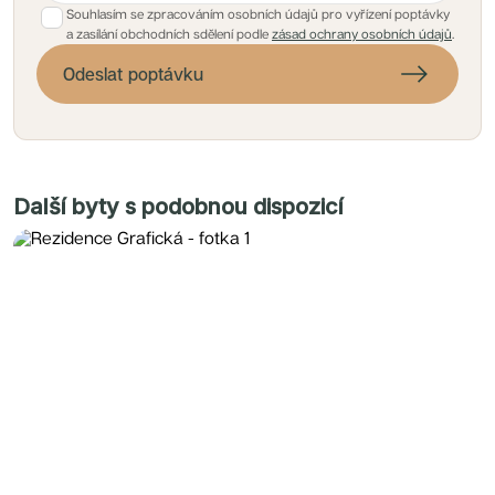
Souhlasím se zpracováním osobních údajů pro vyřízení poptávky
a zasílání obchodních sdělení podle
zásad ochrany osobních údajů
.
Odeslat poptávku
Další byty s podobnou dispozicí