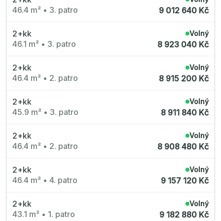
46.4 m²
•
3. patro
9 012 640 Kč
2+kk
Volný
46.1 m²
•
3. patro
8 923 040 Kč
2+kk
Volný
46.4 m²
•
2. patro
8 915 200 Kč
2+kk
Volný
45.9 m²
•
3. patro
8 911 840 Kč
2+kk
Volný
46.4 m²
•
2. patro
8 908 480 Kč
2+kk
Volný
46.4 m²
•
4. patro
9 157 120 Kč
2+kk
Volný
43.1 m²
•
1. patro
9 182 880 Kč