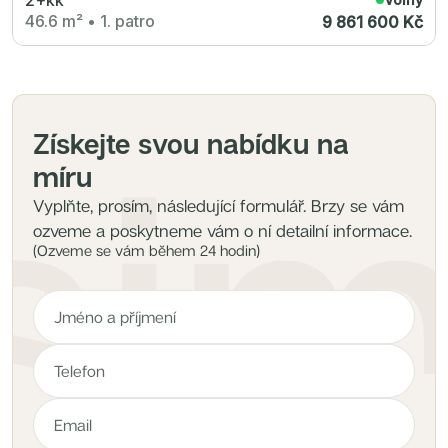
46.6 m²
•
1. patro
9 861 600 Kč
Získejte svou nabídku na
míru
Vyplňte, prosím, následující formulář. Brzy se vám
ozveme a poskytneme vám o ní detailní informace.
(Ozveme se vám během 24 hodin)