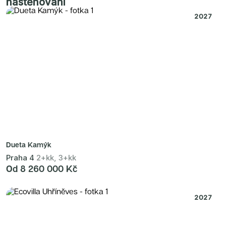
nastěhování
2027
Dueta Kamýk
Praha 4
2+kk, 3+kk
Od 8 260 000 Kč
2027