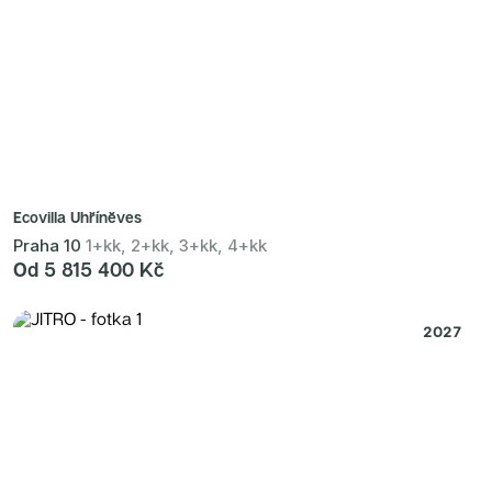
Ecovilla Uhříněves
Praha 10
1+kk, 2+kk, 3+kk, 4+kk
Od 5 815 400 Kč
2027