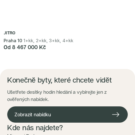
JITRO
Praha 10
1+kk, 2+kk, 3+kk, 4+kk
Od 8 467 000 Kč
Konečně byty, které chcete vidět
Ušetřete desítky hodin hledání a vybírejte jen z
ověřených nabídek.
Zobrazit nabídku
Kde nás najdete?