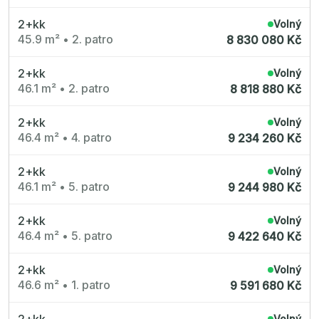
2+kk
Volný
45.9 m²
•
2. patro
8 830 080 Kč
2+kk
Volný
46.1 m²
•
2. patro
8 818 880 Kč
2+kk
Volný
46.4 m²
•
4. patro
9 234 260 Kč
2+kk
Volný
46.1 m²
•
5. patro
9 244 980 Kč
2+kk
Volný
46.4 m²
•
5. patro
9 422 640 Kč
2+kk
Volný
46.6 m²
•
1. patro
9 591 680 Kč
2+kk
Volný