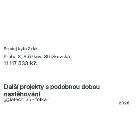
Prodej bytu
2+kk
Praha 8, Střížkov, Střížkovská
11 117 533 Kč
Další projekty s podobnou dobou
nastěhování
2026