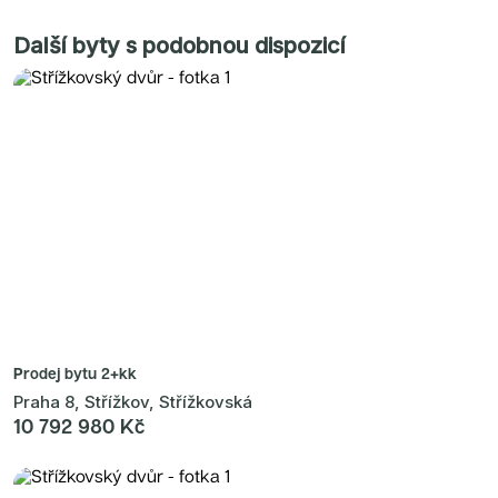
Další byty s podobnou dispozicí
Prodej bytu
2+kk
Praha 8, Střížkov, Střížkovská
10 792 980 Kč