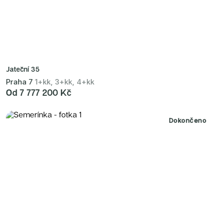
Jateční 35
Praha 7
1+kk, 3+kk, 4+kk
Od 7 777 200 Kč
Dokončeno