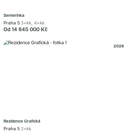
Semerínka
Praha 5
3+kk, 4+kk
Od 14 645 000 Kč
2026
Rezidence Grafická
Praha 5
2+kk