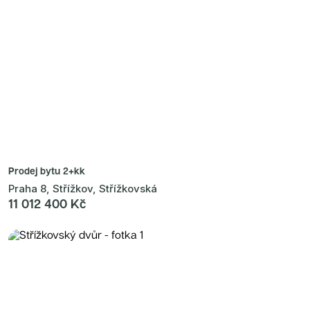
Prodej bytu
2+kk
Praha 8, Střížkov, Střížkovská
11 012 400 Kč