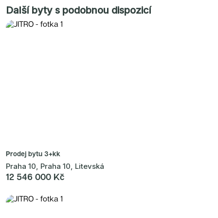
Další byty s podobnou dispozicí
Prodej bytu
3+kk
Praha 10, Praha 10, Litevská
12 546 000 Kč