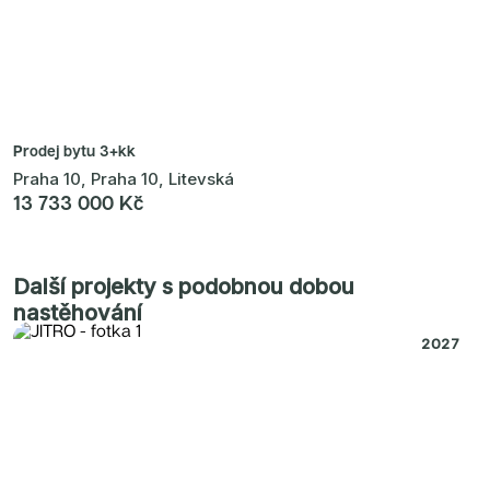
Prodej bytu
3+kk
Praha 10, Praha 10, Litevská
13 733 000 Kč
Další projekty s podobnou dobou
nastěhování
2027