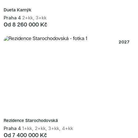
Dueta Kamýk
Praha 4
2+kk, 3+kk
Od 8 260 000 Kč
2027
Rezidence Starochodovská
Praha 4
1+kk, 2+kk, 3+kk, 4+kk
Od 7 400 000 Kč