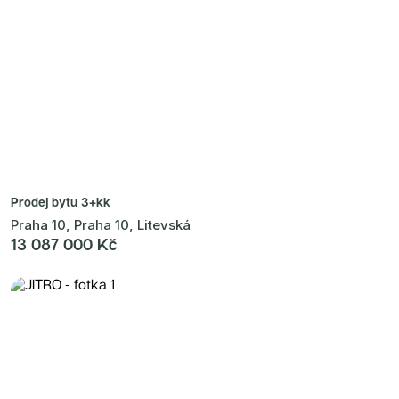
Prodej bytu
3+kk
Praha 10, Praha 10, Litevská
13 087 000 Kč