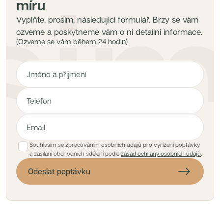
míru
Vyplňte, prosím, následující formulář. Brzy se vám
ozveme a poskytneme vám o ní detailní informace.
(Ozveme se vám během 24 hodin)
Souhlasím se zpracováním osobních údajů pro vyřízení poptávky
a zasílání obchodních sdělení podle
zásad ochrany osobních údajů
.
Odeslat poptávku