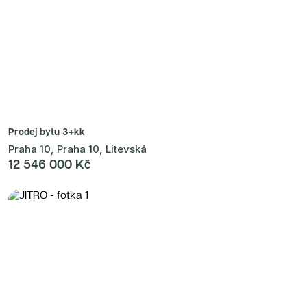
Prodej bytu
3+kk
Praha 10, Praha 10, Litevská
12 546 000 Kč