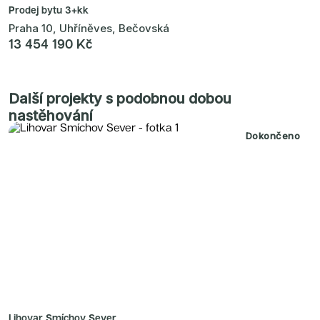
Prodej bytu
3+kk
Praha 10, Uhříněves, Bečovská
13 454 190 Kč
Další projekty s podobnou dobou
nastěhování
Dokončeno
Lihovar Smíchov Sever