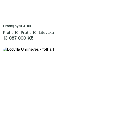
Prodej bytu
3+kk
Praha 10, Praha 10, Litevská
13 087 000 Kč