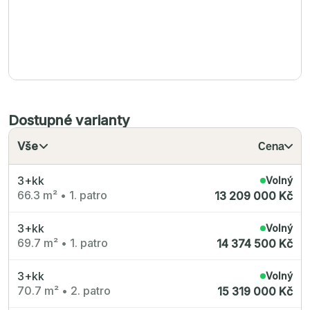
Dostupné varianty
Vše
Cena
3+kk
Volný
66.3 m²
•
1. patro
13 209 000 Kč
3+kk
Volný
69.7 m²
•
1. patro
14 374 500 Kč
3+kk
Volný
70.7 m²
•
2. patro
15 319 000 Kč