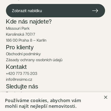
Zobrazit nabídku
Kde nás najdete?
Missouri Park
Karolinská 707/7
186 00 Praha 8 – Karlín
Pro klienty
Obchodní podmínky
Zásady ochrany osobních údajů
Kontakt
+420 773 775 203
info@resimo.cz
Sledujte nás
Facebook
×
Instagram
Používáme cookies, abychom vám
mohli najít nejlepší nemovitosti.