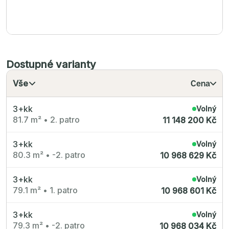
Dostupné varianty
Vše
Cena
3+kk
Volný
81.7 m²
•
2. patro
11 148 200 Kč
3+kk
Volný
80.3 m²
•
-2. patro
10 968 629 Kč
3+kk
Volný
79.1 m²
•
1. patro
10 968 601 Kč
3+kk
Volný
79.3 m²
•
-2. patro
10 968 034 Kč