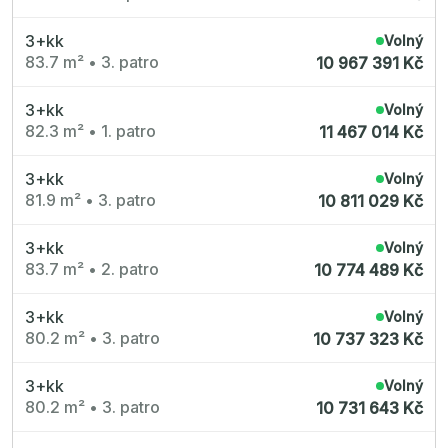
3+kk
Volný
83.7 m²
•
3. patro
10 967 391 Kč
3+kk
Volný
82.3 m²
•
1. patro
11 467 014 Kč
3+kk
Volný
81.9 m²
•
3. patro
10 811 029 Kč
3+kk
Volný
83.7 m²
•
2. patro
10 774 489 Kč
3+kk
Volný
80.2 m²
•
3. patro
10 737 323 Kč
3+kk
Volný
80.2 m²
•
3. patro
10 731 643 Kč