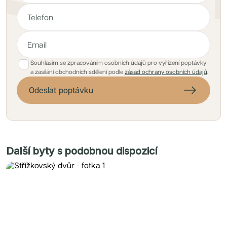
Souhlasím se zpracováním osobních údajů pro vyřízení poptávky
a zasílání obchodních sdělení podle
zásad ochrany osobních údajů
.
Odeslat poptávku
Další byty s podobnou dispozicí