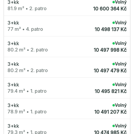
3+kk
Volný
81.9 m²
•
2. patro
10 600 364 Kč
3+kk
Volný
77 m²
•
4. patro
10 498 137 Kč
3+kk
Volný
80.2 m²
•
2. patro
10 497 998 Kč
3+kk
Volný
80.2 m²
•
2. patro
10 497 479 Kč
3+kk
Volný
79.4 m²
•
1. patro
10 495 821 Kč
3+kk
Volný
78.9 m²
•
1. patro
10 491 207 Kč
3+kk
Volný
79.3 m²
•
1. patro
10 474 985 Kč