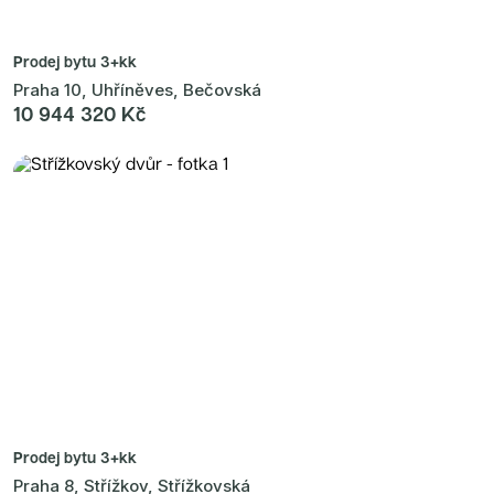
Prodej bytu
3+kk
Praha 10, Uhříněves, Bečovská
10 944 320 Kč
Prodej bytu
3+kk
Praha 8, Střížkov, Střížkovská