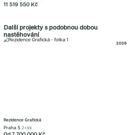
11 519 550 Kč
Další projekty s podobnou dobou
nastěhování
2026
Rezidence Grafická
Praha 5
2+kk
Od 7 700 000 Kč