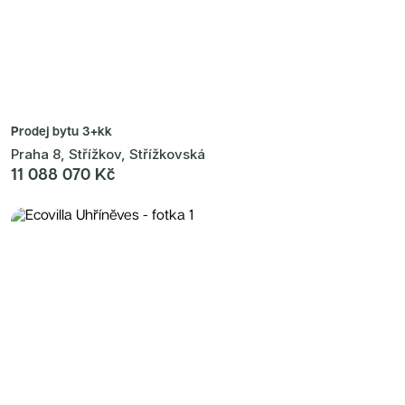
Prodej bytu
3+kk
Praha 8, Střížkov, Střížkovská
11 088 070 Kč