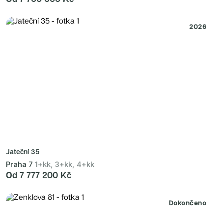
2026
Jateční 35
Praha 7
1+kk, 3+kk, 4+kk
Od 7 777 200 Kč
Dokončeno