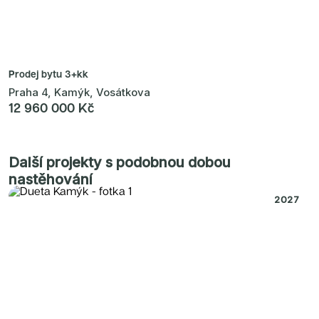
Prodej bytu
3+kk
Praha 4, Kamýk, Vosátkova
12 960 000 Kč
Další projekty s podobnou dobou
nastěhování
2027