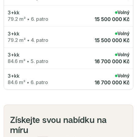
3+kk
Volný
79.2 m²
•
6. patro
15 500 000 Kč
3+kk
Volný
79.2 m²
•
4. patro
15 500 000 Kč
3+kk
Volný
84.6 m²
•
5. patro
16 700 000 Kč
3+kk
Volný
84.6 m²
•
6. patro
16 700 000 Kč
Získejte svou nabídku na
míru