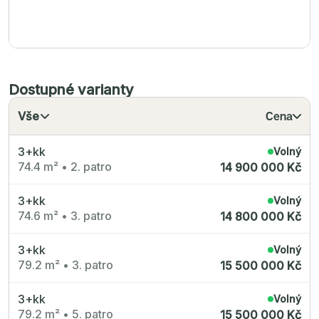
Dostupné varianty
Vše
Cena
3+kk
Volný
74.4 m²
•
2. patro
14 900 000 Kč
3+kk
Volný
74.6 m²
•
3. patro
14 800 000 Kč
3+kk
Volný
79.2 m²
•
3. patro
15 500 000 Kč
3+kk
Volný
79.2 m²
•
5. patro
15 500 000 Kč