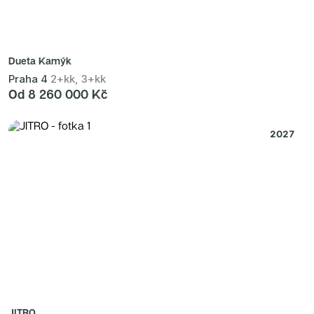
Dueta Kamýk
Praha 4
2+kk, 3+kk
Od 8 260 000 Kč
2027
JITRO