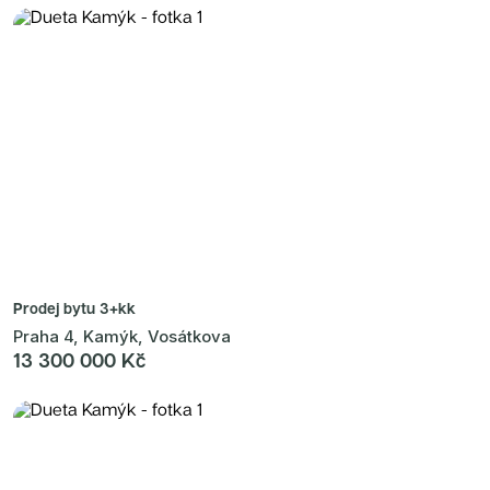
Prodej bytu
3+kk
Praha 4, Kamýk, Vosátkova
13 300 000 Kč