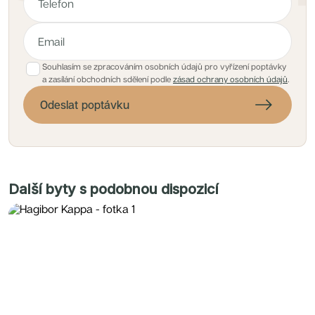
Souhlasím se zpracováním osobních údajů pro vyřízení poptávky
a zasílání obchodních sdělení podle
zásad ochrany osobních údajů
.
Odeslat poptávku
Další byty s podobnou dispozicí