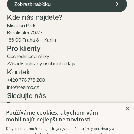
Zobrazit nabídku
Kde nás najdete?
Missouri Park
Karolinská 707/7
186 00 Praha 8 – Karlín
Pro klienty
Obchodní podmínky
Zásady ochrany osobních údajů
Kontakt
+420 773 775 203
info@resimo.cz
Sledujte nás
Facebook
×
Instagram
Používáme cookies, abychom vám
mohli najít nejlepší nemovitosti.
Díky cookies můžeme zjistit, jak jsou naše stránky používány a