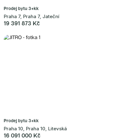
Prodej bytu
3+kk
Praha 7, Praha 7, Jateční
19 391 873 Kč
Prodej bytu
3+kk
Praha 10, Praha 10, Litevská
16 091 000 Kč