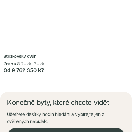
Střížkovský dvůr
Praha 8
2+kk, 3+kk
Od 9 762 350 Kč
Konečně byty, které chcete vidět
Ušetřete desítky hodin hledání a vybírejte jen z
ověřených nabídek.