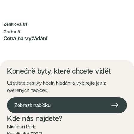
Zenklova 81
Praha 8
Cena na vyžádání
Konečně byty, které chcete vidět
Ušetřete desítky hodin hledání a vybírejte jen z
ověřených nabídek.
Zobrazit nabídku
Kde nás najdete?
Missouri Park
Karolinská 707/7