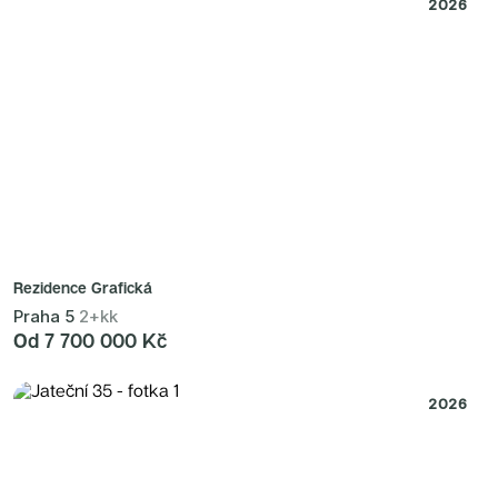
2026
Rezidence Grafická
Praha 5
2+kk
Od 7 700 000 Kč
2026