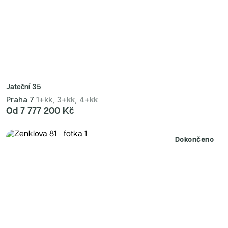
Jateční 35
Praha 7
1+kk, 3+kk, 4+kk
Od 7 777 200 Kč
Dokončeno