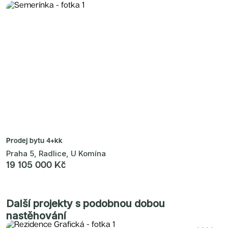
Prodej bytu
4+kk
Praha 5, Radlice, U Komína
19 105 000 Kč
Další projekty s podobnou dobou
nastěhování