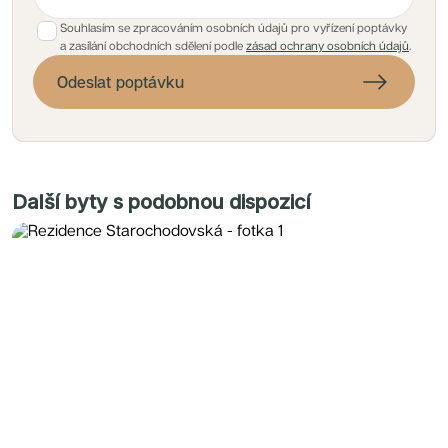
Souhlasím se zpracováním osobních údajů pro vyřízení poptávky
a zasílání obchodních sdělení podle
zásad ochrany osobních údajů
.
Odeslat poptávku
Další byty s podobnou dispozicí