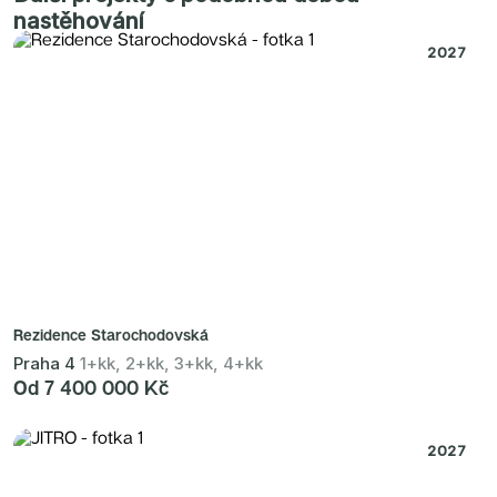
nastěhování
2027
Rezidence Starochodovská
Praha 4
1+kk, 2+kk, 3+kk, 4+kk
Od 7 400 000 Kč
2027