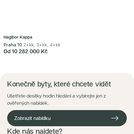
Hagibor Kappa
Praha 10
2+kk, 3+kk, 4+kk
Od 10 282 000 Kč
Konečně byty, které chcete vidět
Ušetřete desítky hodin hledání a vybírejte jen z
ověřených nabídek.
Zobrazit nabídku
Kde nás najdete?