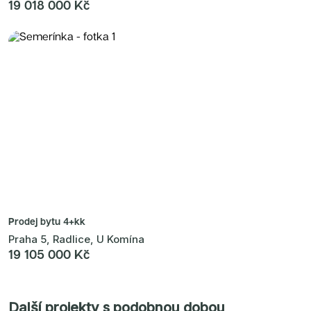
19 018 000 Kč
Prodej bytu
4+kk
Praha 5, Radlice, U Komína
19 105 000 Kč
Další projekty s podobnou dobou