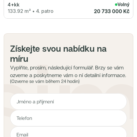
4+kk
Volný
133.92 m²
•
4. patro
20 733 000 Kč
Získejte svou nabídku na
míru
Vyplňte, prosím, následující formulář. Brzy se vám
ozveme a poskytneme vám o ní detailní informace.
(Ozveme se vám během 24 hodin)