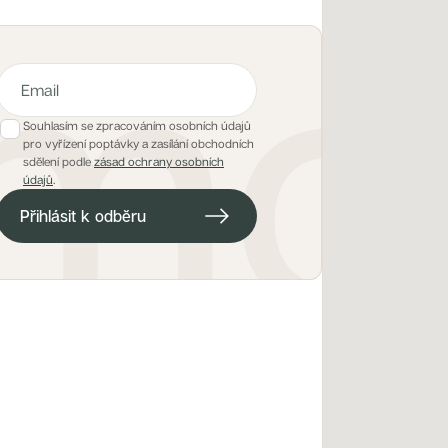
Souhlasím se zpracováním osobních údajů
pro vyřízení poptávky a zasílání obchodních
E-mailová adresa pro hlídacího psa
sdělení podle
zásad ochrany osobních
údajů
.
Přihlásit k odběru