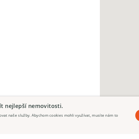
 nejlepší nemovitosti.
pšovat naše služby. Abychom cookies mohli využívat, musíte nám to