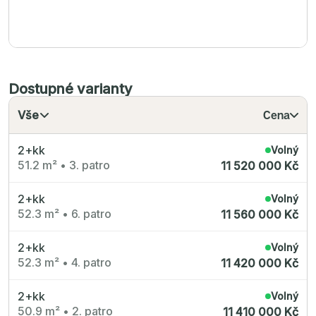
Dostupné varianty
Vše
Cena
2+kk
Volný
51.2 m²
•
3. patro
11 520 000 Kč
2+kk
Volný
52.3 m²
•
6. patro
11 560 000 Kč
2+kk
Volný
52.3 m²
•
4. patro
11 420 000 Kč
2+kk
Volný
50.9 m²
•
2. patro
11 410 000 Kč