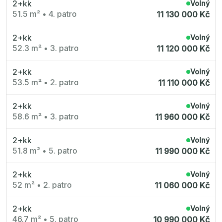
2+kk
Volný
51.5 m²
•
4. patro
11 130 000 Kč
2+kk
Volný
52.3 m²
•
3. patro
11 120 000 Kč
2+kk
Volný
53.5 m²
•
2. patro
11 110 000 Kč
2+kk
Volný
58.6 m²
•
3. patro
11 960 000 Kč
2+kk
Volný
51.8 m²
•
5. patro
11 990 000 Kč
2+kk
Volný
52 m²
•
2. patro
11 060 000 Kč
2+kk
Volný
46.7 m²
•
5. patro
10 990 000 Kč