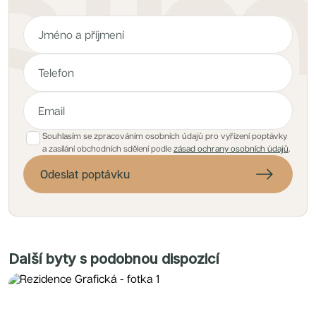
Souhlasím se zpracováním osobních údajů pro vyřízení poptávky
a zasílání obchodních sdělení podle
zásad ochrany osobních údajů
.
Odeslat poptávku
Další byty s podobnou dispozicí