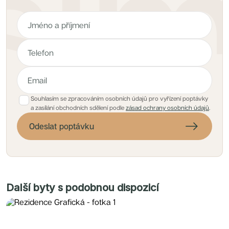
Souhlasím se zpracováním osobních údajů pro vyřízení poptávky
a zasílání obchodních sdělení podle
zásad ochrany osobních údajů
.
Odeslat poptávku
Další byty s podobnou dispozicí