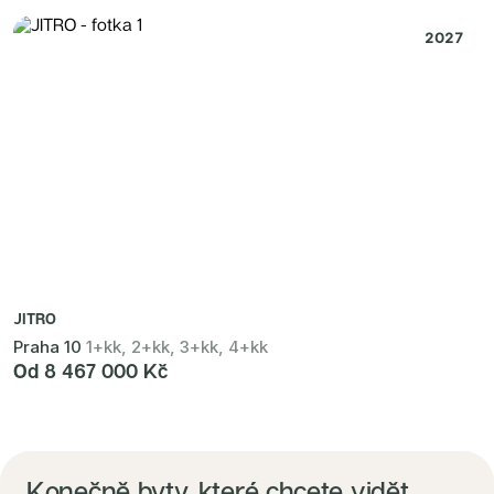
2027
JITRO
Praha 10
1+kk, 2+kk, 3+kk, 4+kk
Od 8 467 000 Kč
Konečně byty, které chcete vidět