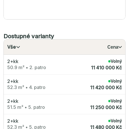
Dostupné varianty
Vše
Cena
2+kk
Volný
50.9 m²
•
2. patro
11 410 000 Kč
2+kk
Volný
52.3 m²
•
4. patro
11 420 000 Kč
2+kk
Volný
51.5 m²
•
5. patro
11 250 000 Kč
2+kk
Volný
52.3 m²
•
5. patro
11 480 000 Kč