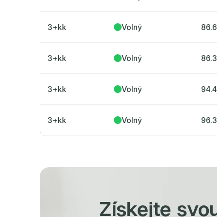
3+kk
Volný
86.
3+kk
Volný
86.
3+kk
Volný
94.
3+kk
Volný
96.
Získejte svo