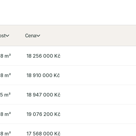
ost
Cena
78 m²
18 256 000 Kč
78 m²
18 910 000 Kč
65 m²
18 947 000 Kč
98 m²
19 076 200 Kč
38 m²
17 568 000 Kč