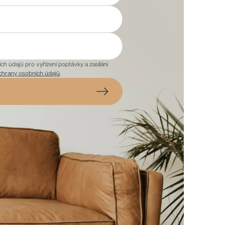
h údajů pro vyřízení poptávky a zasílání
chrany osobních údajů
.