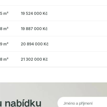
65 m²
19 524 000 Kč
38 m²
19 887 000 Kč
49 m²
20 894 000 Kč
38 m²
21 302 000 Kč
u nabídku