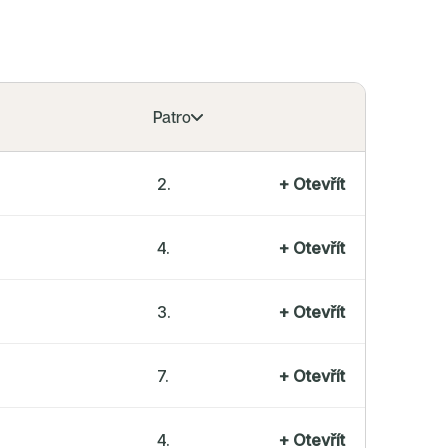
Patro
2.
+
Otevřít
4.
+
Otevřít
3.
+
Otevřít
7.
+
Otevřít
4.
+
Otevřít