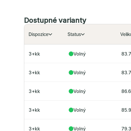
Dostupné varianty
Dispozice
Status
Velik
3+kk
Volný
83.
3+kk
Volný
83.
3+kk
Volný
86.
3+kk
Volný
85.
3+kk
Volný
79.