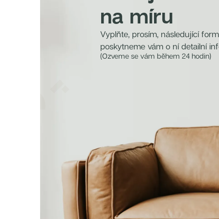
na míru
Vyplňte, prosím, následující for
poskytneme vám o ní detailní in
(Ozveme se vám během 24 hodin)