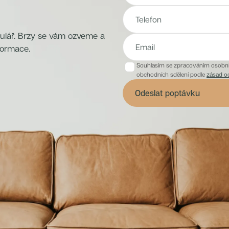
mulář. Brzy se vám ozveme a
formace.
Souhlasím se zpracováním osobníc
obchodních sdělení podle
zásad o
Odeslat poptávku