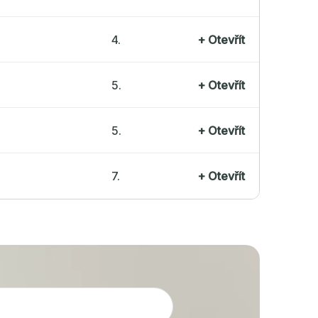
4.
+
Otevřít
5.
+
Otevřít
5.
+
Otevřít
7.
+
Otevřít