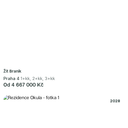
Žít Braník
Praha 4
1+kk, 2+kk, 3+kk
Od 4 667 000 Kč
2028