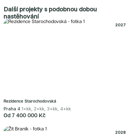
Další projekty s podobnou dobou
nastěhování
2027
Rezidence Starochodovská
Praha 4
1+kk, 2+kk, 3+kk, 4+kk
Od 7 400 000 Kč
2028