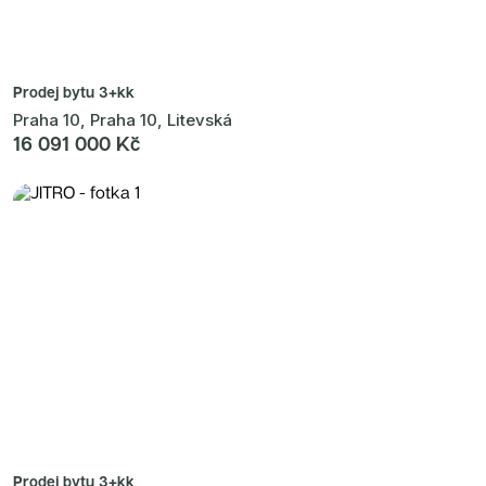
Prodej bytu
3+kk
Praha 10, Praha 10, Litevská
16 091 000 Kč
Prodej bytu
3+kk