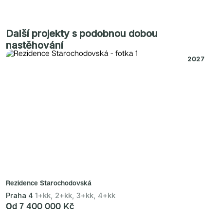
Další projekty s podobnou dobou
nastěhování
2027
Rezidence Starochodovská
Praha 4
1+kk, 2+kk, 3+kk, 4+kk
Od 7 400 000 Kč