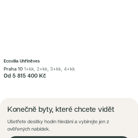
Ecovilla Uhříněves
Praha 10
1+kk, 2+kk, 3+kk, 4+kk
Od 5 815 400 Kč
Konečně byty, které chcete vidět
Ušetřete desítky hodin hledání a vybírejte jen z
ověřených nabídek.