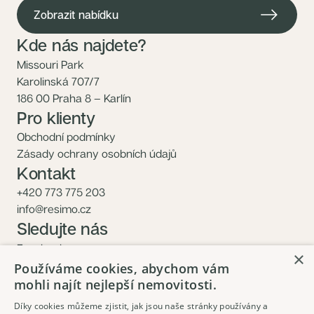
Zobrazit nabídku
Kde nás najdete?
Missouri Park
Karolinská 707/7
186 00 Praha 8 – Karlín
Pro klienty
Obchodní podmínky
Zásady ochrany osobních údajů
Kontakt
+420 773 775 203
info@resimo.cz
Sledujte nás
Facebook
×
Instagram
Používáme cookies, abychom vám
mohli najít nejlepší nemovitosti.
Díky cookies můžeme zjistit, jak jsou naše stránky používány a