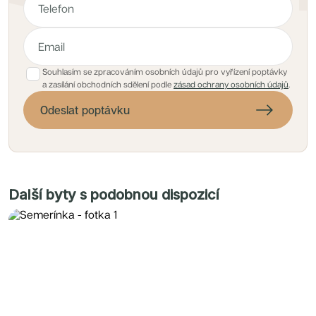
Souhlasím se zpracováním osobních údajů pro vyřízení poptávky
a zasílání obchodních sdělení podle
zásad ochrany osobních údajů
.
Odeslat poptávku
Další byty s podobnou dispozicí