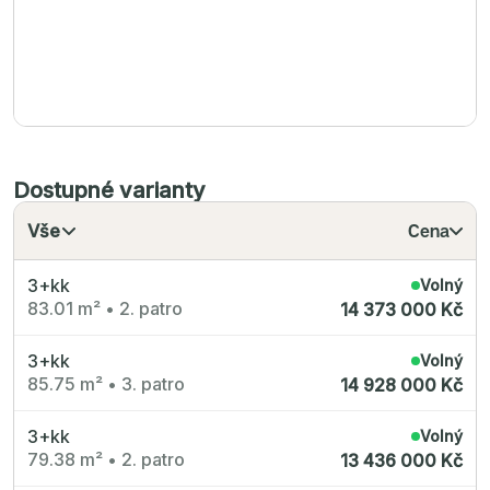
Dostupné varianty
Vše
Cena
3+kk
Volný
83.01 m²
•
2. patro
14 373 000 Kč
3+kk
Volný
85.75 m²
•
3. patro
14 928 000 Kč
3+kk
Volný
79.38 m²
•
2. patro
13 436 000 Kč